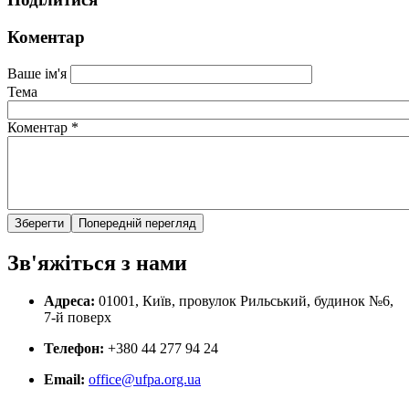
Коментар
Ваше ім'я
Тема
Коментар
*
Зв'яжіться з нами
Адреса:
01001, Київ, провулок Рильський, будинок №6,
7-й поверх
Телефон:
+380 44 277 94 24
Email:
office@ufpa.org.ua