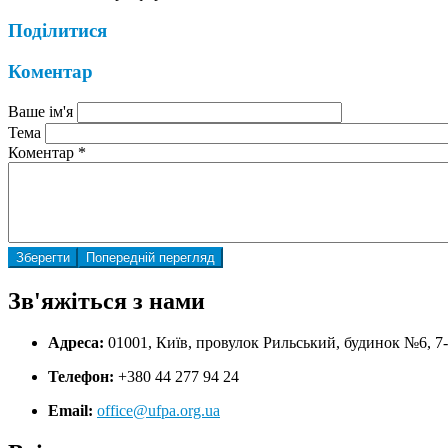
Поділитися
Коментар
Ваше ім'я
Тема
Коментар
*
Зв'яжіться з нами
Адреса:
01001, Київ, провулок Рильський, будинок №6, 7
Телефон:
+380 44 277 94 24
Email:
office@ufpa.org.ua