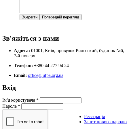
Зв'яжіться з нами
Адреса:
01001, Київ, провулок Рильський, будинок №6,
7-й поверх
Телефон:
+380 44 277 94 24
Email:
office@ufpa.org.ua
Вхід
Ім’я користувача
*
Пароль
*
Реєстрація
Запит нового паролю