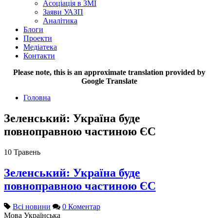
Асоціація в ЗМІ
Заяви УАЗП
Аналітика
Блоги
Проекти
Медіатека
Контакти
Please note, this is an approximate translation provided by
Google Translate
Головна
Зеленський: Україна буде
повноправною частиною ЄС
10
Травень
Зеленський: Україна буде
повноправною частиною ЄС
Всі новини
0 Коментар
Мова
Українська