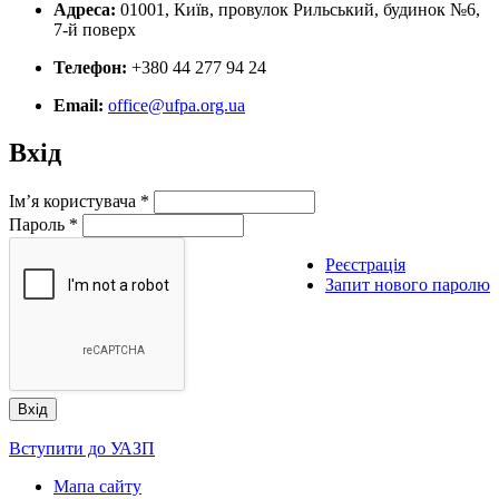
Адреса:
01001, Київ, провулок Рильський, будинок №6,
7-й поверх
Телефон:
+380 44 277 94 24
Email:
office@ufpa.org.ua
Вхід
Ім’я користувача
*
Пароль
*
Реєстрація
Запит нового паролю
Вступити до УАЗП
Мапа сайту