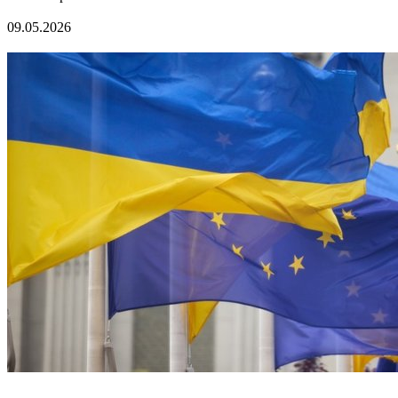
09.05.2026