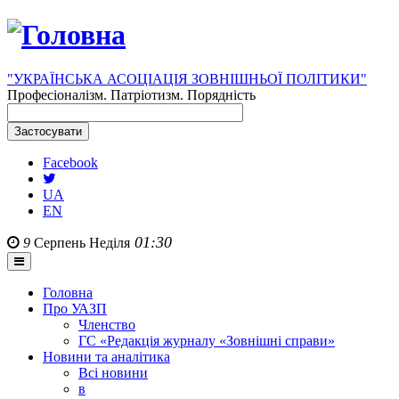
"УКРАЇНСЬКА АСОЦІАЦІЯ ЗОВНІШНЬОЇ ПОЛІТИКИ"
Професіоналізм. Патріотизм. Порядність
Facebook
UA
EN
01:30
9
Серпень
Неділя
Головна
Про УАЗП
Членство
ГС «Редакція журналу «Зовнішні справи»
Новини та аналітика
Всі новини
в