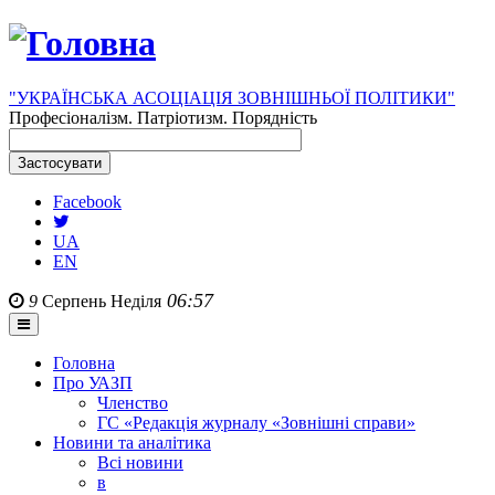
"УКРАЇНСЬКА АСОЦІАЦІЯ ЗОВНІШНЬОЇ ПОЛІТИКИ"
Професіоналізм. Патріотизм. Порядність
Facebook
UA
EN
06:57
9
Серпень
Неділя
Головна
Про УАЗП
Членство
ГС «Редакція журналу «Зовнішні справи»
Новини та аналітика
Всі новини
в