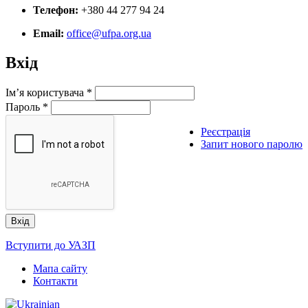
Телефон:
+380 44 277 94 24
Email:
office@ufpa.org.ua
Вхід
Ім’я користувача
*
Пароль
*
Реєстрація
Запит нового паролю
Вступити до УАЗП
Мапа сайту
Контакти