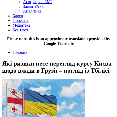
Асоціація в ЗМІ
Заяви УАЗП
Аналітика
Блоги
Проекти
Медіатека
Контакти
Please note, this is an approximate translation provided by
Google Translate
Головна
Які ризики несе перегляд курсу Києва
щодо влади в Грузії – погляд із Тбілісі