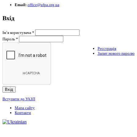
Email:
office@ufpa.org.ua
Вхід
Ім’я користувача
*
Пароль
*
Реєстрація
Запит нового паролю
Вступити до УАЗП
Мапа сайту
Контакти