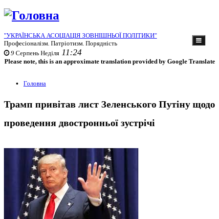
"УКРАЇНСЬКА АСОЦІАЦІЯ ЗОВНІШНЬОЇ ПОЛІТИКИ"
Професіоналізм. Патріотизм. Порядність
11:24
9
Серпень
Неділя
Please note, this is an approximate translation provided by Google Translate
Головна
Трамп привітав лист Зеленського Путіну щодо
проведення двостронньої зустрічі