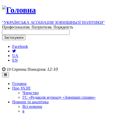
"УКРАЇНСЬКА АСОЦІАЦІЯ ЗОВНІШНЬОЇ ПОЛІТИКИ"
Професіоналізм. Патріотизм. Порядність
Facebook
UA
EN
12:10
10
Серпень
Понеділок
Головна
Про УАЗП
Членство
ГС «Редакція журналу «Зовнішні справи»
Новини та аналітика
Всі новини
в