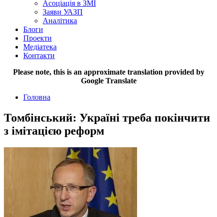
Асоціація в ЗМІ
Заяви УАЗП
Аналітика
Блоги
Проекти
Медіатека
Контакти
Please note, this is an approximate translation provided by
Google Translate
Головна
Томбінський: Україні треба покінчити
з імітацією реформ