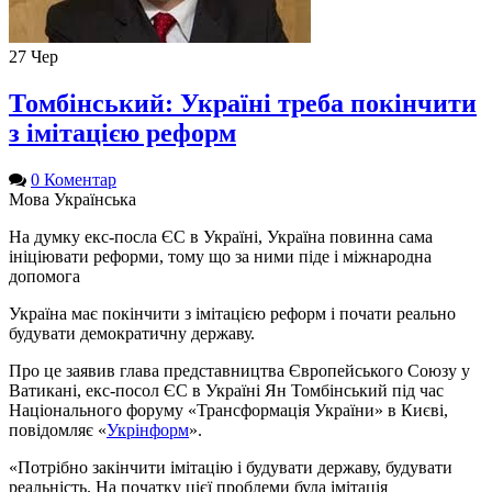
27
Чер
Томбінський: Україні треба покінчити
з імітацією реформ
0 Коментар
Мова
Українська
На думку екс-посла ЄС в Україні, Україна повинна сама
ініціювати реформи, тому що за ними піде і міжнародна
допомога
Україна має покінчити з імітацією реформ і почати реально
будувати демократичну державу.
Про це заявив глава представництва Європейського Союзу у
Ватикані, екс-посол ЄС в Україні Ян Томбінський під час
Національного форуму «Трансформація України» в Києві,
повідомляє «
Укрінформ
».
«Потрібно закінчити імітацію і будувати державу, будувати
реальність. На початку цієї проблеми була імітація