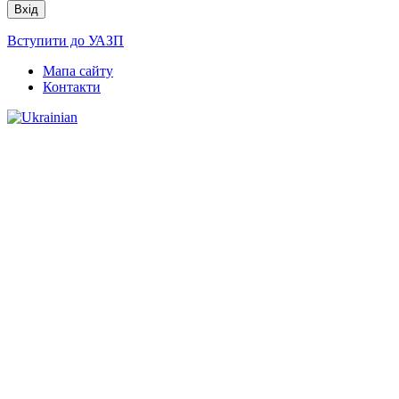
Вступити до УАЗП
Мапа сайту
Контакти