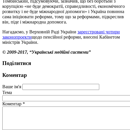
Томбінський, підсумовуючи, зазначив, що без боротьби з
корупцією «не буде демократії, справедливості, економічного
розвитку і не буде міжнародної допомоги» і Україна повинна
сама ініціювати реформи, тому що за реформами, підкреслив
він, піде і міжнародна допомога.
Нагадаємо, у Верховній Раді України
зареєстровані чотири
законопроекти
щодо пенсійної реформи, внесені Кабінетом
міністрів України.
© 2009-2017, “Українські медійні системи”
Поділитися
Коментар
Ваше ім'я
Тема
Коментар
*