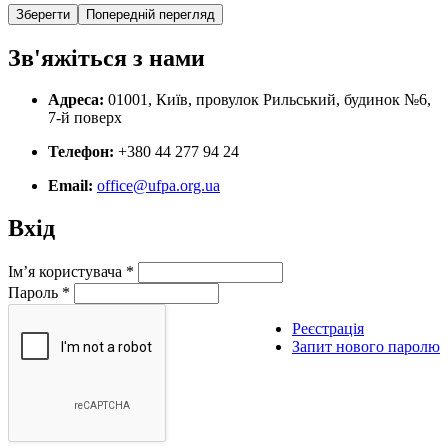
Зв'яжіться з нами
Адреса:
01001, Київ, провулок Рильський, будинок №6,
7-й поверх
Телефон:
+380 44 277 94 24
Email:
office@ufpa.org.ua
Вхід
Ім’я користувача
*
Пароль
*
Реєстрація
Запит нового паролю