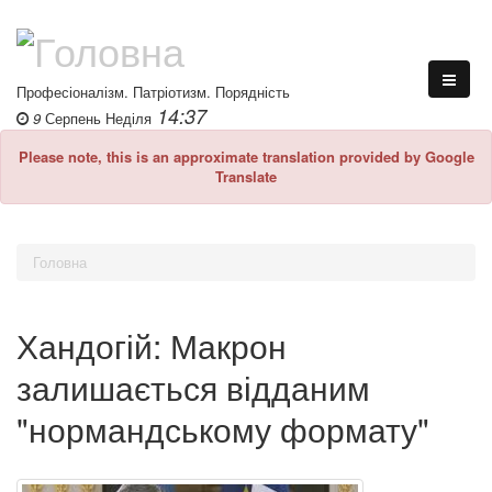
Професіоналізм. Патріотизм. Порядність
14:37
9
Серпень
Неділя
Please note, this is an approximate translation provided by Google
Translate
Головна
Хандогій: Макрон
залишається відданим
"нормандському формату"