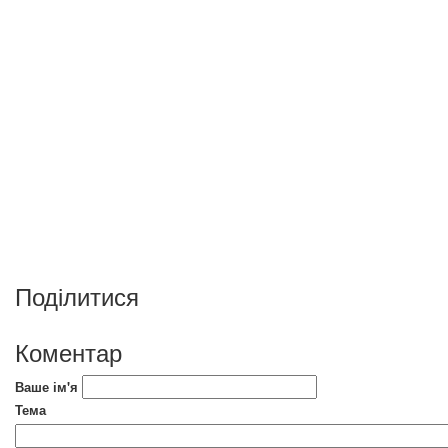
Поділитися
Коментар
Ваше ім'я
Тема