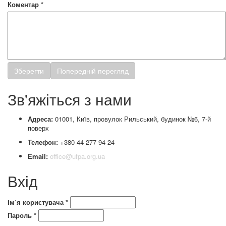
Коментар
*
Зв'яжіться з нами
Адреса:
01001, Київ, провулок Рильський, будинок №6, 7-й
поверх
Телефон:
+380 44 277 94 24
Email:
office@ufpa.org.ua
Вхід
Ім’я користувача
*
Пароль
*