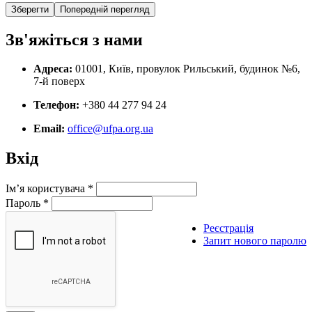
Зв'яжіться з нами
Адреса:
01001, Київ, провулок Рильський, будинок №6,
7-й поверх
Телефон:
+380 44 277 94 24
Email:
office@ufpa.org.ua
Вхід
Ім’я користувача
*
Пароль
*
Реєстрація
Запит нового паролю