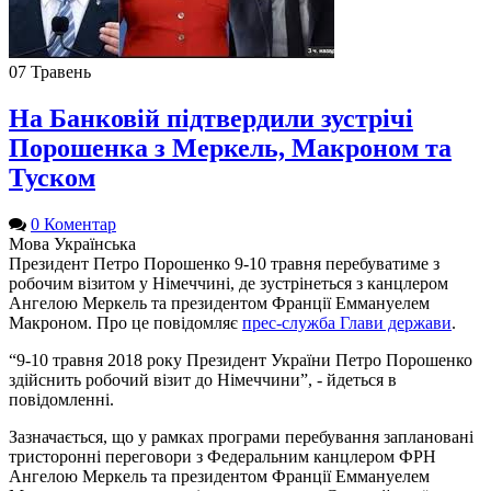
07
Травень
На Банковій підтвердили зустрічі
Порошенка з Меркель, Макроном та
Туском
0 Коментар
Мова
Українська
Президент Петро Порошенко 9-10 травня перебуватиме з
робочим візитом у Німеччині, де зустрінеться з канцлером
Ангелою Меркель та президентом Франції Еммануелем
Макроном. Про це повідомляє
прес-служба Глави держави
.
“9-10 травня 2018 року Президент України Петро Порошенко
здійснить робочий візит до Німеччини”, - йдеться в
повідомленні.
Зазначається, що у рамках програми перебування заплановані
тристоронні переговори з Федеральним канцлером ФРН
Ангелою Меркель та президентом Франції Еммануелем