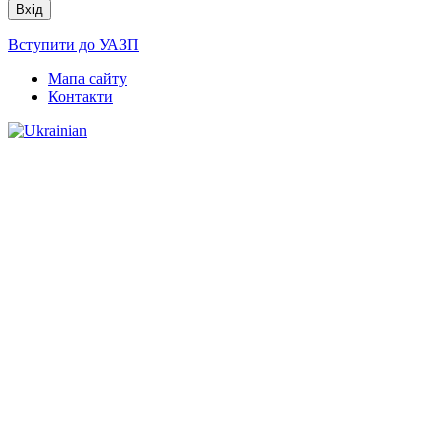
Вступити до УАЗП
Мапа сайту
Контакти