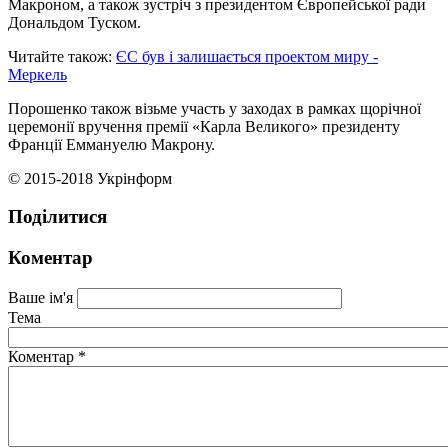
Макроном, а також зустріч з президентом Європейської ради
Дональдом Туском.
Читайте також:
ЄС був і залишається проектом миру -
Меркель
Порошенко також візьме участь у заходах в рамках щорічної
церемонії вручення премії «Карла Великого» президенту
Франції Еммануелю Макрону.
© 2015-2018 Укрінформ
Поділитися
Коментар
Ваше ім'я
Тема
Коментар
*