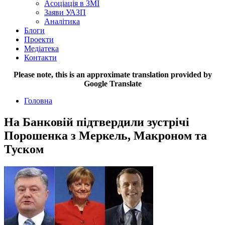
Асоціація в ЗМІ
Заяви УАЗП
Аналітика
Блоги
Проекти
Медіатека
Контакти
Please note, this is an approximate translation provided by
Google Translate
Головна
На Банковій підтвердили зустрічі
Порошенка з Меркель, Макроном та
Туском