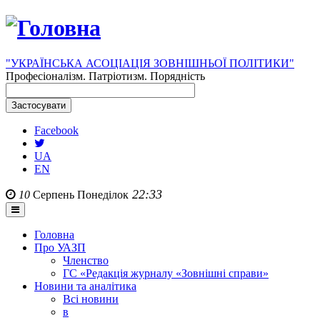
"УКРАЇНСЬКА АСОЦІАЦІЯ ЗОВНІШНЬОЇ ПОЛІТИКИ"
Професіоналізм. Патріотизм. Порядність
Facebook
UA
EN
22:33
10
Серпень
Понеділок
Головна
Про УАЗП
Членство
ГС «Редакція журналу «Зовнішні справи»
Новини та аналітика
Всі новини
в