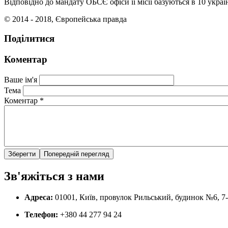
Відповідно до мандату ОБСЄ офіси її місії базуються в 10 україн
© 2014 - 2018, Європейська правда
Поділитися
Коментар
Ваше ім'я
Тема
Коментар
*
Зв'яжіться з нами
Адреса:
01001, Київ, провулок Рильський, будинок №6, 7
Телефон:
+380 44 277 94 24