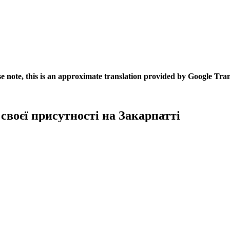
se note, this is an approximate translation provided by Google Tran
воєї присутності на Закарпатті