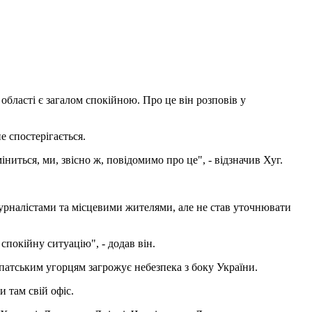
бласті є загалом спокійною. Про це він розповів у
 не спостерігається.
іниться, ми, звісно ж, повідомимо про це", - відзначив Хуг.
журналістами та місцевими жителями, але не став уточнювати
 спокійну ситуацію", - додав він.
патським угорцям загрожує небезпека з боку України.
и там свій офіс.