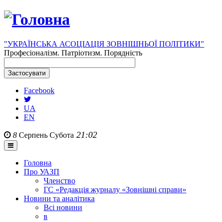
"УКРАЇНСЬКА АСОЦІАЦІЯ ЗОВНІШНЬОЇ ПОЛІТИКИ"
Професіоналізм. Патріотизм. Порядність
Facebook
UA
EN
21:02
8
Серпень
Субота
Головна
Про УАЗП
Членство
ГС «Редакція журналу «Зовнішні справи»
Новини та аналітика
Всі новини
в