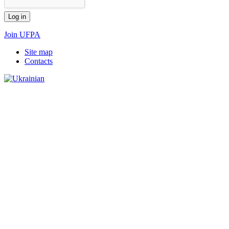
Join UFPA
Site map
Сontacts