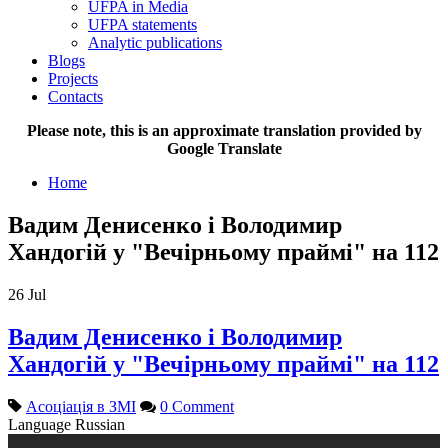
UFPA in Media
UFPA statements
Analytic publications
Blogs
Projects
Contacts
Please note, this is an approximate translation provided by
Google Translate
Home
Вадим Денисенко і Володимир
Хандогій у "Вечірньому праймі" на 112
26
Jul
Вадим Денисенко і Володимир
Хандогій у "Вечірньому праймі" на 112
Асоціація в ЗМІ
0 Comment
Language
Russian