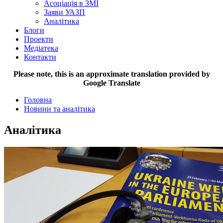
Асоціація в ЗМІ
Заяви УАЗП
Аналітика
Блоги
Проекти
Медіатека
Контакти
Please note, this is an approximate translation provided by
Google Translate
Головна
Новини та аналітика
Аналітика