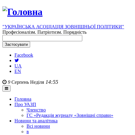
"УКРАЇНСЬКА АСОЦІАЦІЯ ЗОВНІШНЬОЇ ПОЛІТИКИ"
Професіоналізм. Патріотизм. Порядність
Facebook
UA
EN
14:55
9
Серпень
Неділя
Головна
Про УАЗП
Членство
ГС «Редакція журналу «Зовнішні справи»
Новини та аналітика
Всі новини
в