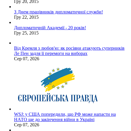
Гру 20, 2015
З Днем працівників дипломатичної служби!
Гру 22, 2015
Дипломатичній Академії - 20 років!
Гру 25, 2015
Від Кремля з любов'ю: як росіяни атакують суперників
Ле Пен задля її перемоги на виборах
Сер 07, 2026
WSJ: у США попередили, що РФ може напасти на
НАТО ще до закінчення війни в Україні
Сер 07, 2026