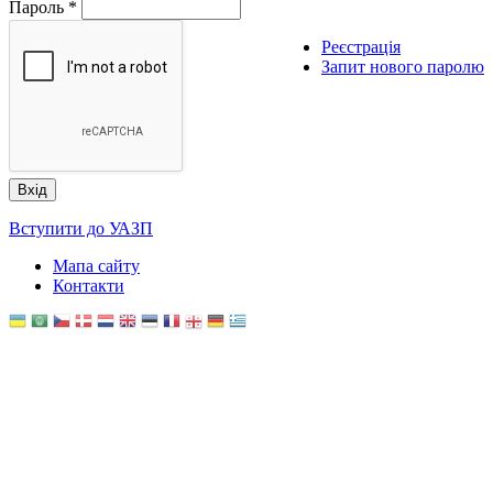
Пароль
*
Реєстрація
Запит нового паролю
Вступити до УАЗП
Мапа сайту
Контакти