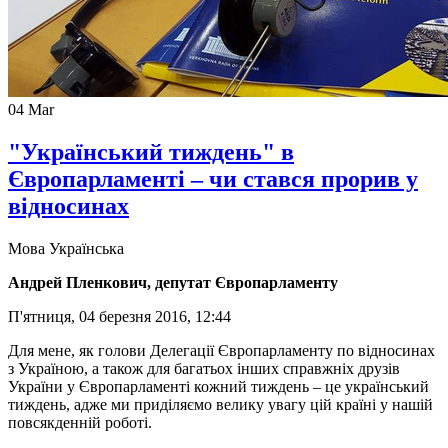
04
Mar
"Український тиждень" в
Європарламенті – чи стався прорив у
відносинах
Мова
Українська
Андрей Пленкович, депутат Європарламенту
П'ятниця, 04 березня 2016, 12:44
Для мене, як голови Делегації Європарламенту по відносинах
з Україною, а також для багатьох інших справжніх друзів
України у Європарламенті кожний тиждень – це український
тиждень, адже ми приділяємо велику увагу цій країні у нашій
повсякденній роботі.