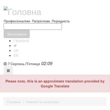
Професіоналізм. Патріотизм. Порядність
Facebook
UA
EN
02:09
7
Серпень
П'ятниця
Please note, this is an approximate translation provided by
Google Translate
Головна
Новини та аналітика