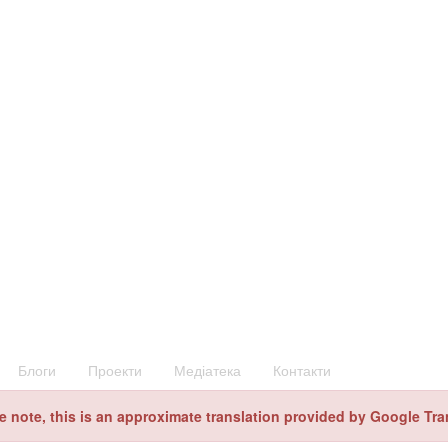
Блоги
Проекти
Медіатека
Контакти
e note, this is an approximate translation provided by Google Tra