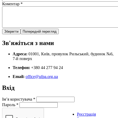
Коментар
*
Зв'яжіться з нами
Адреса:
01001, Київ, провулок Рильський, будинок №6,
7-й поверх
Телефон:
+380 44 277 94 24
Email:
office@ufpa.org.ua
Вхід
Ім’я користувача
*
Пароль
*
Реєстрація