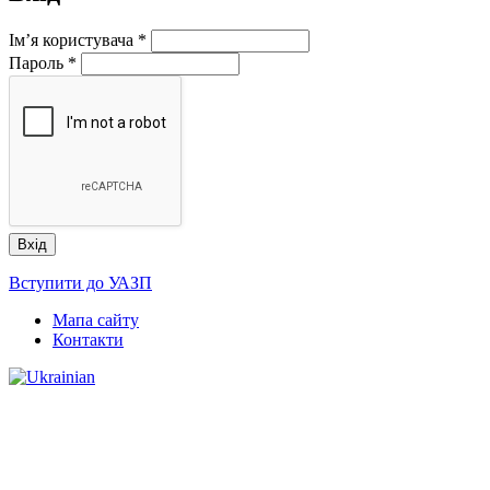
Ім’я користувача
*
Пароль
*
Вступити до УАЗП
Мапа сайту
Контакти