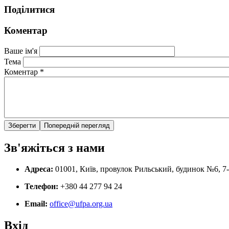
Поділитися
Коментар
Ваше ім'я
Тема
Коментар
*
Зв'яжіться з нами
Адреса:
01001, Київ, провулок Рильський, будинок №6, 7
Телефон:
+380 44 277 94 24
Email:
office@ufpa.org.ua
Вхід