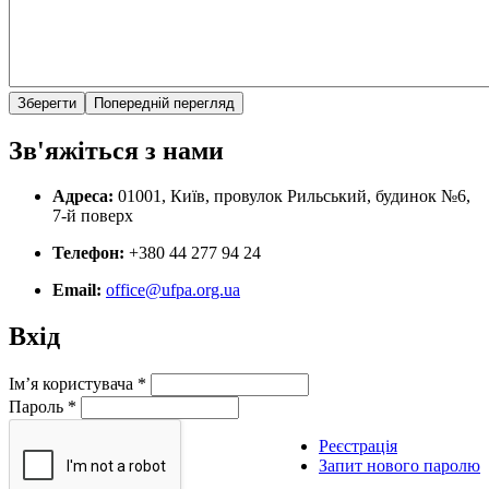
Зв'яжіться з нами
Адреса:
01001, Київ, провулок Рильський, будинок №6,
7-й поверх
Телефон:
+380 44 277 94 24
Email:
office@ufpa.org.ua
Вхід
Ім’я користувача
*
Пароль
*
Реєстрація
Запит нового паролю