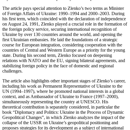
The article pays special attention to Zlenko’s two terms as Minister
of Foreign Affairs of Ukraine: 1990–1994 and 2000–2003. During
his first term, which coincided with the declaration of independence
on August 24, 1991, Zlenko played a crucial role in the formation of
the foreign policy service, securing international recognition of
Ukraine by over 130 countries around the world, and opening the
first Ukrainian embassies. He laid the foundations of a strategic
course for European integration, considering cooperation with the
countries of Central and Western Europe as a priority for the young
state. During his second term, Zlenko focused on deepening
relations with NATO and the EU, signing bilateral agreements, and
stabilizing foreign policy in the face of domestic and regional
challenges.
The article also highlights other important stages of Zlenko’s career,
including his work as Permanent Representative of Ukraine to the
UN (1994–1997), where he promoted national interests in a global
context, and as Ambassador of Ukraine to France (1997–2000),
simultaneously representing the country at UNESCO. His
theoretical contribution is separately considered, in particular the
book “Diplomacy and Politics: Ukraine in the Process of Dynamic
Geopolitical Changes”, in which Zlenko analyzes the impact of the
collapse of the USSR on Ukraine’s geopolitical positioning and
proposes strategies for its development as a subject of international