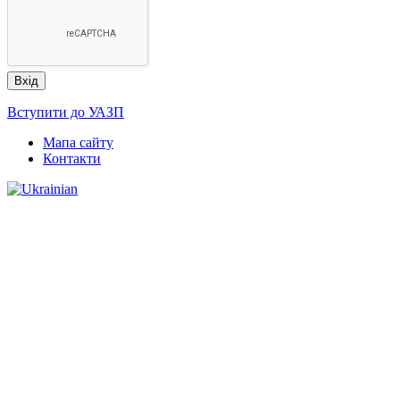
Вступити до УАЗП
Мапа сайту
Контакти