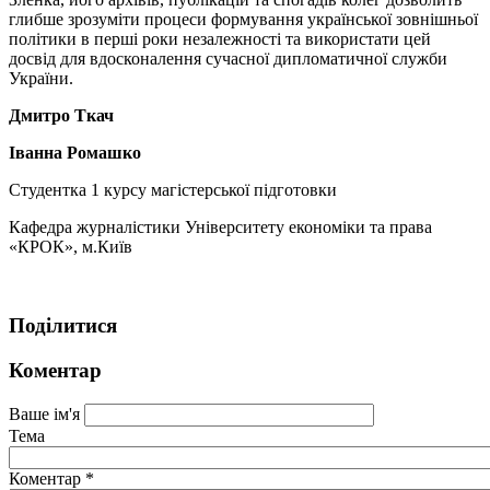
глибше зрозуміти процеси формування української зовнішньої
політики в перші роки незалежності та використати цей
досвід для вдосконалення сучасної дипломатичної служби
України.
Дмитро Ткач
Іванна Ромашко
Студентка 1 курсу магістерської підготовки
Кафедра журналістики Університету економіки та права
«КРОК», м.Київ
Поділитися
Коментар
Ваше ім'я
Тема
Коментар
*