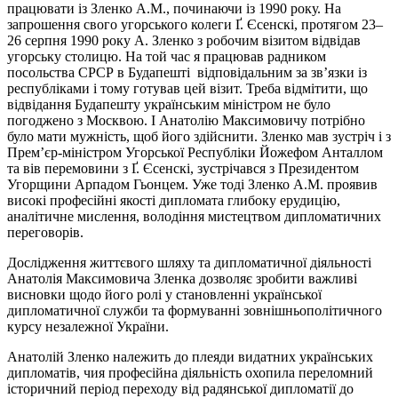
працювати із Зленко А.М., починаючи із 1990 року. На
запрошення свого угорського колеги Ґ. Єсенскі, протягом 23–
26 серпня 1990 року А. Зленко з робочим візитом відвідав
угорську столицю. На той час я працював радником
посольства СРСР в Будапешті відповідальним за зв’язки із
республіками і тому готував цей візит. Треба відмітити, що
відвідання Будапешту українським міністром не було
погоджено з Москвою. І Анатолію Максимовичу потрібно
було мати мужність, щоб його здійснити. Зленко мав зустріч і з
Прем’єр-міністром Угорської Республіки Йожефом Анталлом
та вів перемовини з Ґ. Єсенскі, зустрічався з Президентом
Угорщини Арпадом Гьонцем. Уже тоді Зленко А.М. проявив
високі професійні якості дипломата глибоку ерудицію,
аналітичне мислення, володіння мистецтвом дипломатичних
переговорів.
Дослідження життєвого шляху та дипломатичної діяльності
Анатолія Максимовича Зленка дозволяє зробити важливі
висновки щодо його ролі у становленні української
дипломатичної служби та формуванні зовнішньополітичного
курсу незалежної України.
Анатолій Зленко належить до плеяди видатних українських
дипломатів, чия професійна діяльність охопила переломний
історичний період переходу від радянської дипломатії до