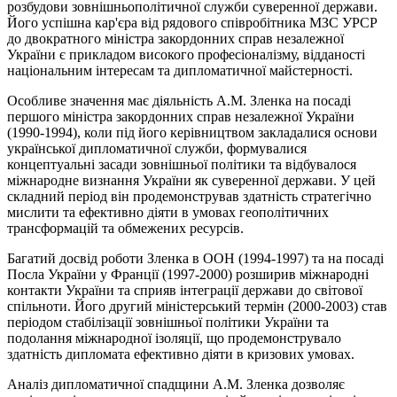
розбудови зовнішньополітичної служби суверенної держави.
Його успішна кар'єра від рядового співробітника МЗС УРСР
до двократного міністра закордонних справ незалежної
України є прикладом високого професіоналізму, відданості
національним інтересам та дипломатичної майстерності.
Особливе значення має діяльність А.М. Зленка на посаді
першого міністра закордонних справ незалежної України
(1990-1994), коли під його керівництвом закладалися основи
української дипломатичної служби, формувалися
концептуальні засади зовнішньої політики та відбувалося
міжнародне визнання України як суверенної держави. У цей
складний період він продемонстрував здатність стратегічно
мислити та ефективно діяти в умовах геополітичних
трансформацій та обмежених ресурсів.
Багатий досвід роботи Зленка в ООН (1994-1997) та на посаді
Посла України у Франції (1997-2000) розширив міжнародні
контакти України та сприяв інтеграції держави до світової
спільноти. Його другий міністерський термін (2000-2003) став
періодом стабілізації зовнішньої політики України та
подолання міжнародної ізоляції, що продемонструвало
здатність дипломата ефективно діяти в кризових умовах.
Аналіз дипломатичної спадщини А.М. Зленка дозволяє