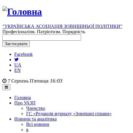
"УКРАЇНСЬКА АСОЦІАЦІЯ ЗОВНІШНЬОЇ ПОЛІТИКИ"
Професіоналізм. Патріотизм. Порядність
Facebook
UA
EN
16:03
7
Серпень
П'ятниця
Головна
Про УАЗП
Членство
ГС «Редакція журналу «Зовнішні справи»
Новини та аналітика
Всі новини
в