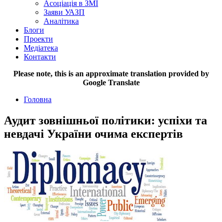
Асоціація в ЗМІ
Заяви УАЗП
Аналітика
Блоги
Проекти
Медіатека
Контакти
Please note, this is an approximate translation provided by
Google Translate
Головна
Аудит зовнішньої політики: успіхи та
невдачі України очима експертів