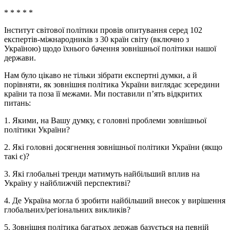
* * * * *
Інститут світової політики провів опитування серед 102
експертів-міжнародників з 30 країн світу (включно з
Україною) щодо їхнього бачення зовнішньої політики нашої
держави.
Нам було цікаво не тільки зібрати експертні думки, а й
порівняти, як зовнішня політика України виглядає зсередини
країни та поза її межами. Ми поставили п’ять відкритих
питань:
1. Якими, на Вашу думку, є головні проблеми зовнішньої
політики України?
2. Які головні досягнення зовнішньої політики України (якщо
такі є)?
3. Які глобальні тренди матимуть найбільший вплив на
Україну у найближчій перспективі?
4. Де Україна могла б зробити найбільший внесок у вирішення
глобальних/регіональних викликів?
5. Зовнішня політика багатьох держав базується на певній