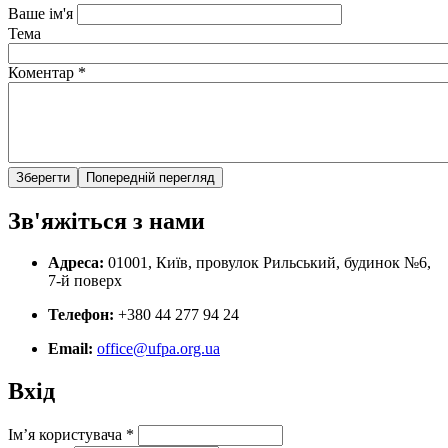
Ваше ім'я
Тема
Коментар
*
Зв'яжіться з нами
Адреса:
01001, Київ, провулок Рильський, будинок №6,
7-й поверх
Телефон:
+380 44 277 94 24
Email:
office@ufpa.org.ua
Вхід
Ім’я користувача
*