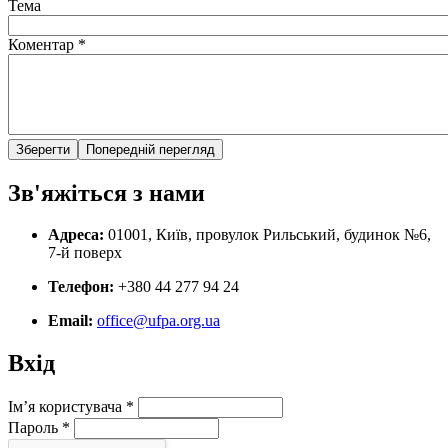
Тема
Коментар
*
Зв'яжіться з нами
Адреса:
01001, Київ, провулок Рильський, будинок №6,
7-й поверх
Телефон:
+380 44 277 94 24
Email:
office@ufpa.org.ua
Вхід
Ім’я користувача
*
Пароль
*