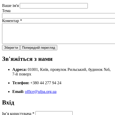
Ваше ім'я
Тема
Коментар
*
Зв'яжіться з нами
Адреса:
01001, Київ, провулок Рильський, будинок №6,
7-й поверх
Телефон:
+380 44 277 94 24
Email:
office@ufpa.org.ua
Вхід
Ім’я користувача
*