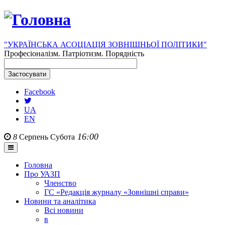
"УКРАЇНСЬКА АСОЦІАЦІЯ ЗОВНІШНЬОЇ ПОЛІТИКИ"
Професіоналізм. Патріотизм. Порядність
Facebook
UA
EN
16:00
8
Серпень
Субота
Головна
Про УАЗП
Членство
ГС «Редакція журналу «Зовнішні справи»
Новини та аналітика
Всі новини
в