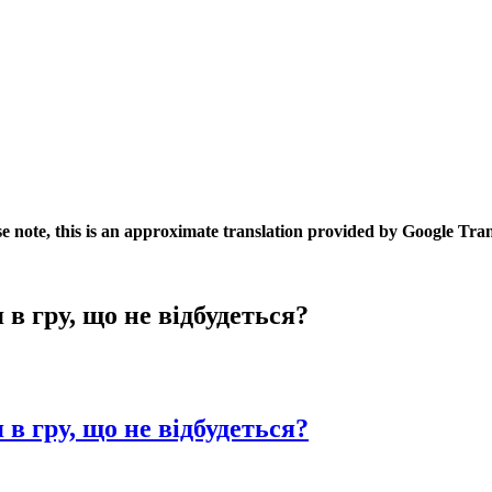
se note, this is an approximate translation provided by Google Tran
 в гру, що не відбудеться?
 в гру, що не відбудеться?