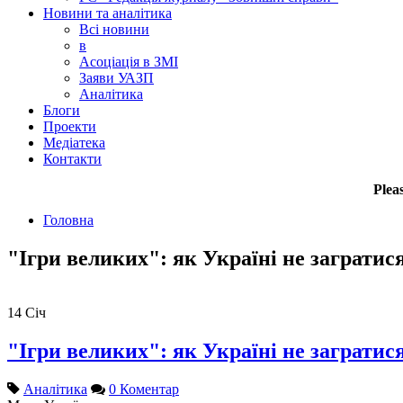
Новини та аналітика
Всі новини
в
Асоціація в ЗМІ
Заяви УАЗП
Аналітика
Блоги
Проекти
Медіатека
Контакти
Plea
Головна
"Ігри великих": як Україні не загратися
14
Січ
"Ігри великих": як Україні не загратися
Аналітика
0 Коментар