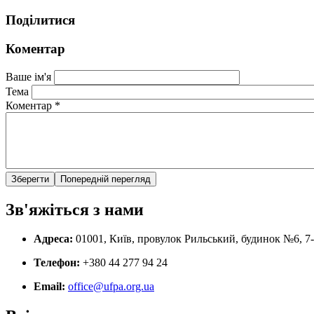
Поділитися
Коментар
Ваше ім'я
Тема
Коментар
*
Зв'яжіться з нами
Адреса:
01001, Київ, провулок Рильський, будинок №6, 7
Телефон:
+380 44 277 94 24
Email:
office@ufpa.org.ua