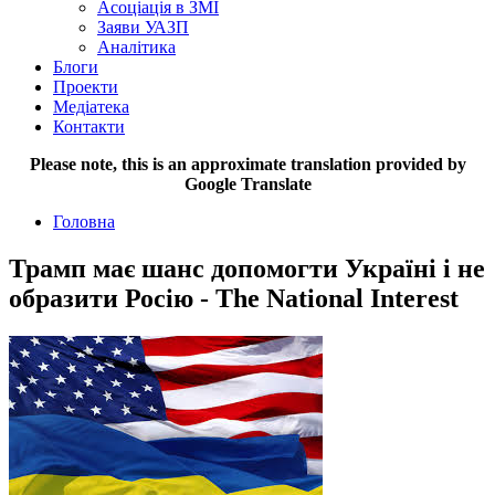
Асоціація в ЗМІ
Заяви УАЗП
Аналітика
Блоги
Проекти
Медіатека
Контакти
Please note, this is an approximate translation provided by
Google Translate
Головна
Трамп має шанс допомогти Україні і не
образити Росію - The National Interest