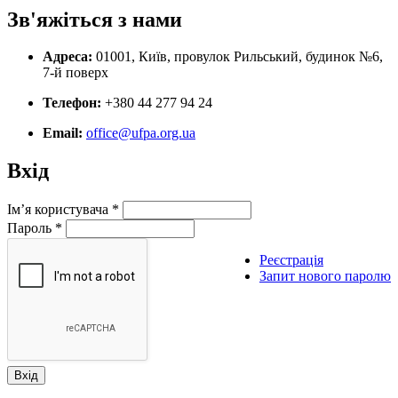
Зв'яжіться з нами
Адреса:
01001, Київ, провулок Рильський, будинок №6,
7-й поверх
Телефон:
+380 44 277 94 24
Email:
office@ufpa.org.ua
Вхід
Ім’я користувача
*
Пароль
*
Реєстрація
Запит нового паролю