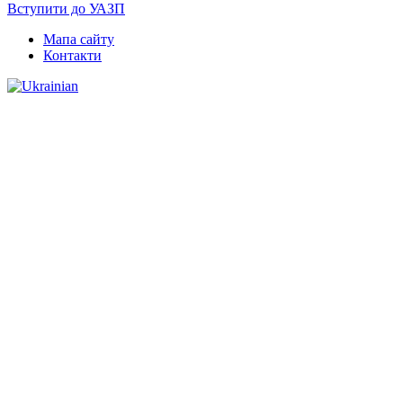
Вступити до УАЗП
Мапа сайту
Контакти