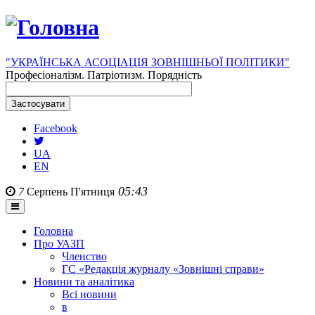
"УКРАЇНСЬКА АСОЦІАЦІЯ ЗОВНІШНЬОЇ ПОЛІТИКИ"
Професіоналізм. Патріотизм. Порядність
Facebook
UA
EN
05:43
7
Серпень
П'ятниця
Головна
Про УАЗП
Членство
ГС «Редакція журналу «Зовнішні справи»
Новини та аналітика
Всі новини
в