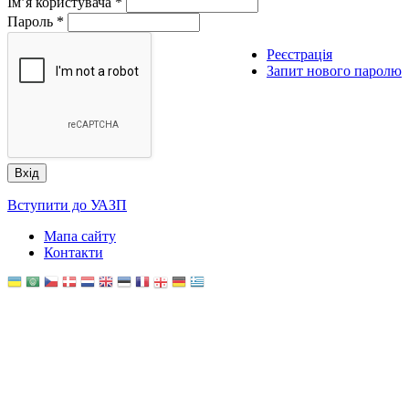
Ім’я користувача
*
Пароль
*
Реєстрація
Запит нового паролю
Вступити до УАЗП
Мапа сайту
Контакти