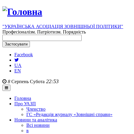
"УКРАЇНСЬКА АСОЦІАЦІЯ ЗОВНІШНЬОЇ ПОЛІТИКИ"
Професіоналізм. Патріотизм. Порядність
Facebook
UA
EN
22:53
8
Серпень
Субота
Головна
Про УАЗП
Членство
ГС «Редакція журналу «Зовнішні справи»
Новини та аналітика
Всі новини
в