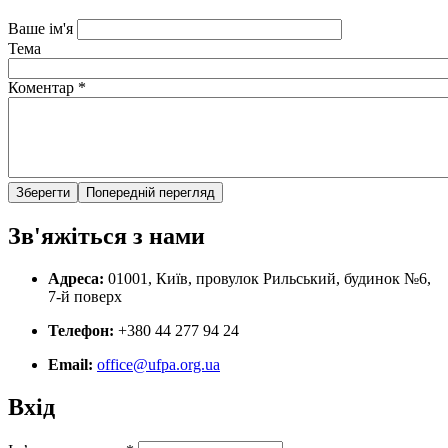
Ваше ім'я
Тема
Коментар
*
Зв'яжіться з нами
Адреса:
01001, Київ, провулок Рильський, будинок №6,
7-й поверх
Телефон:
+380 44 277 94 24
Email:
office@ufpa.org.ua
Вхід