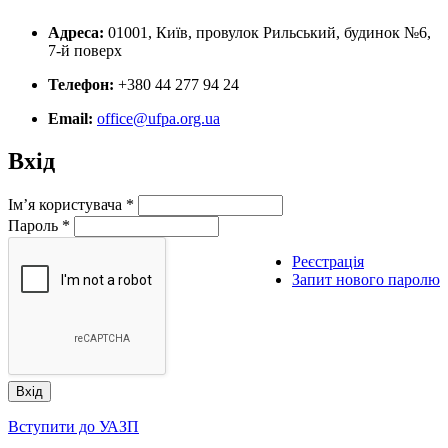
Адреса:
01001, Київ, провулок Рильський, будинок №6,
7-й поверх
Телефон:
+380 44 277 94 24
Email:
office@ufpa.org.ua
Вхід
Ім’я користувача
*
Пароль
*
Реєстрація
Запит нового паролю
Вступити до УАЗП