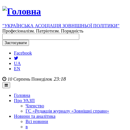
"УКРАЇНСЬКА АСОЦІАЦІЯ ЗОВНІШНЬОЇ ПОЛІТИКИ"
Професіоналізм. Патріотизм. Порядність
Facebook
UA
EN
23:18
10
Серпень
Понеділок
Головна
Про УАЗП
Членство
ГС «Редакція журналу «Зовнішні справи»
Новини та аналітика
Всі новини
в