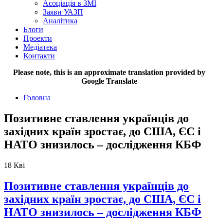
Асоціація в ЗМІ
Заяви УАЗП
Аналітика
Блоги
Проекти
Медіатека
Контакти
Please note, this is an approximate translation provided by
Google Translate
Головна
Позитивне ставлення українців до
західних країн зростає, до США, ЄС і
НАТО знизилось – дослідження КБФ
18
Кві
Позитивне ставлення українців до
західних країн зростає, до США, ЄС і
НАТО знизилось – дослідження КБФ