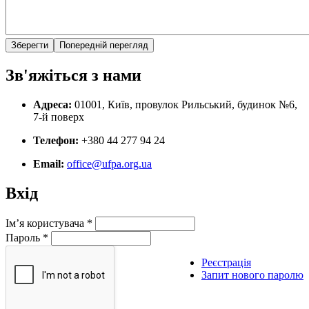
Зв'яжіться з нами
Адреса:
01001, Київ, провулок Рильський, будинок №6,
7-й поверх
Телефон:
+380 44 277 94 24
Email:
office@ufpa.org.ua
Вхід
Ім’я користувача
*
Пароль
*
Реєстрація
Запит нового паролю