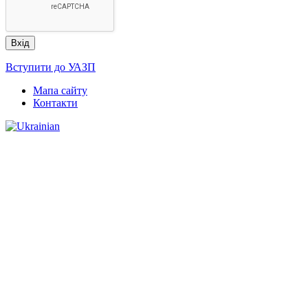
Вступити до УАЗП
Мапа сайту
Контакти