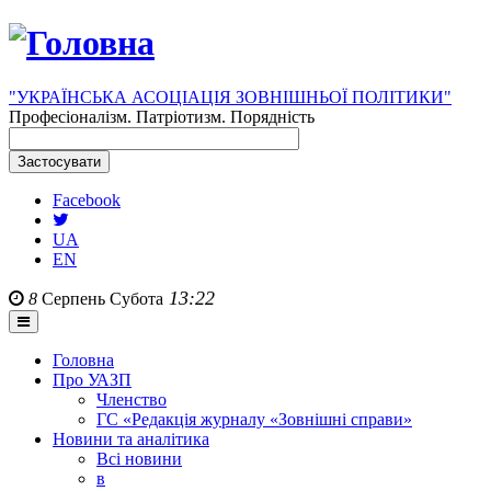
"УКРАЇНСЬКА АСОЦІАЦІЯ ЗОВНІШНЬОЇ ПОЛІТИКИ"
Професіоналізм. Патріотизм. Порядність
Facebook
UA
EN
13:22
8
Серпень
Субота
Головна
Про УАЗП
Членство
ГС «Редакція журналу «Зовнішні справи»
Новини та аналітика
Всі новини
в