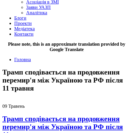
Асоціація в ЗМІ
Заяви УАЗП
Аналітика
Блоги
Проекти
Медіатека
Контакти
Please note, this is an approximate translation provided by
Google Translate
Головна
Трамп сподівається на продовження
перемир'я між Україною та РФ після
11 травня
09
Травень
Трамп сподівається на продовження
перемир'я між Україною та РФ після