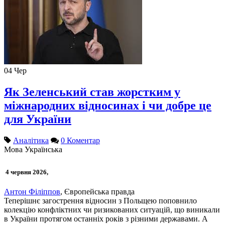
04
Чер
Як Зеленський став жорстким у
міжнародних відносинах і чи добре це
для України
Аналітика
0 Коментар
Мова
Українська
4 червня 2026,
Антон Філіппов
, Європейська правда
Теперішнє загострення відносин з Польщею поповнило
колекцію конфліктних чи ризикованих ситуацій, що виникали
в України протягом останніх років з різними державами. А