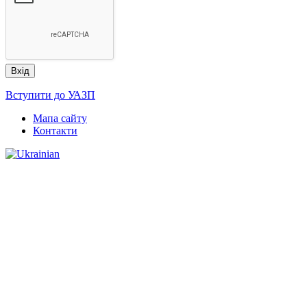
Вступити до УАЗП
Мапа сайту
Контакти