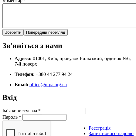
Коментар
*
Зв'яжіться з нами
Адреса:
01001, Київ, провулок Рильський, будинок №6,
7-й поверх
Телефон:
+380 44 277 94 24
Email:
office@ufpa.org.ua
Вхід
Ім’я користувача
*
Пароль
*
Реєстрація
Запит нового паролю