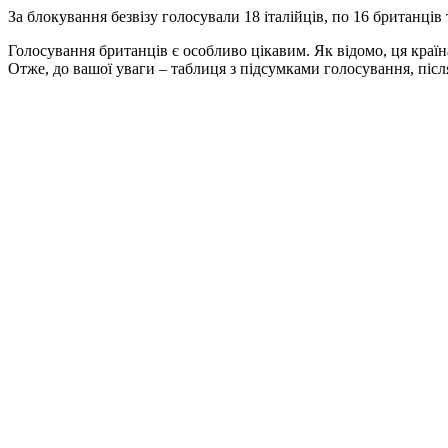
За блокування безвізу голосували 18 італійців, по 16 британців т
Голосування британців є особливо цікавим. Як відомо, ця країн
Отже, до вашої уваги – таблиця з підсумками голосування, післ