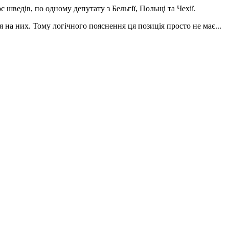
оє шведів, по одному депутату з Бельгії, Польщі та Чехії.
 на них. Тому логічного пояснення ця позиція просто не має...