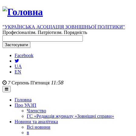
"УКРАЇНСЬКА АСОЦІАЦІЯ ЗОВНІШНЬОЇ ПОЛІТИКИ"
Професіоналізм. Патріотизм. Порядність
Facebook
UA
EN
11:58
7
Серпень
П'ятниця
Головна
Про УАЗП
Членство
ГС «Редакція журналу «Зовнішні справи»
Новини та аналітика
Всі новини
в