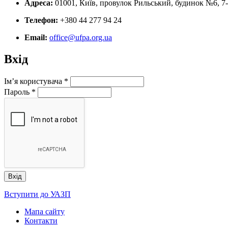
Адреса:
01001, Київ, провулок Рильський, будинок №6, 7
Телефон:
+380 44 277 94 24
Email:
office@ufpa.org.ua
Вхід
Ім’я користувача
*
Пароль
*
Вступити до УАЗП
Мапа сайту
Контакти