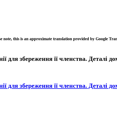
se note, this is an approximate translation provided by Google Tran
ії для збереження її членства. Деталі до
ії для збереження її членства. Деталі до