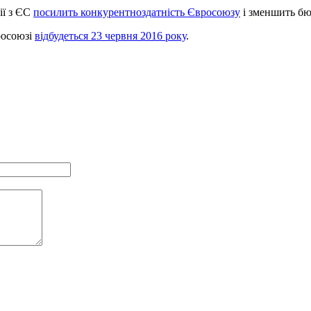
ії з ЄС
посилить конкурентноздатність Євросоюзу
і зменшить бю
росоюзі
відбудеться 23 червня 2016 року
.