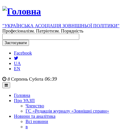
"УКРАЇНСЬКА АСОЦІАЦІЯ ЗОВНІШНЬОЇ ПОЛІТИКИ"
Професіоналізм. Патріотизм. Порядність
Facebook
UA
EN
06:39
8
Серпень
Субота
Головна
Про УАЗП
Членство
ГС «Редакція журналу «Зовнішні справи»
Новини та аналітика
Всі новини
в