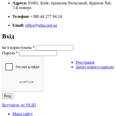
Адреса:
01001, Київ, провулок Рильський, будинок №6,
7-й поверх
Телефон:
+380 44 277 94 24
Email:
office@ufpa.org.ua
Вхід
Ім’я користувача
*
Пароль
*
Реєстрація
Запит нового паролю
Вступити до УАЗП
Мапа сайту