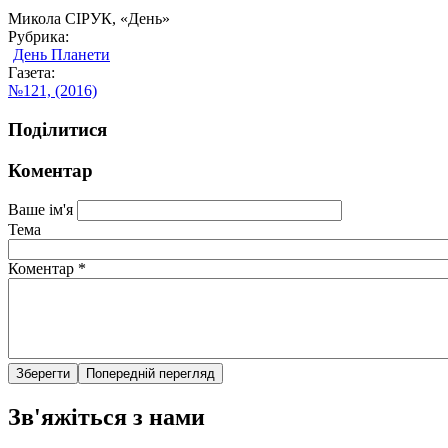
Микола СІРУК, «День»
Рубрика:
День Планети
Газета:
№121, (2016)
Поділитися
Коментар
Ваше ім'я
Тема
Коментар
*
Зв'яжіться з нами