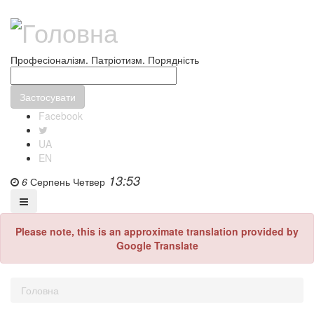
Професіоналізм. Патріотизм. Порядність
Facebook
UA
EN
13:53
6
Серпень
Четвер
Please note, this is an approximate translation provided by
Google Translate
Головна