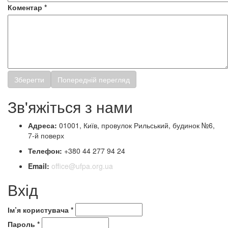
Коментар
*
Зв'яжіться з нами
Адреса:
01001, Київ, провулок Рильський, будинок №6,
7-й поверх
Телефон:
+380 44 277 94 24
Email:
office@ufpa.org.ua
Вхід
Ім’я користувача
*
Пароль
*