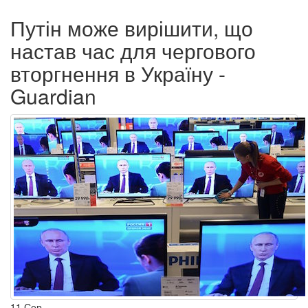
Путін може вирішити, що
настав час для чергового
вторгнення в Україну -
Guardian
11
Сер