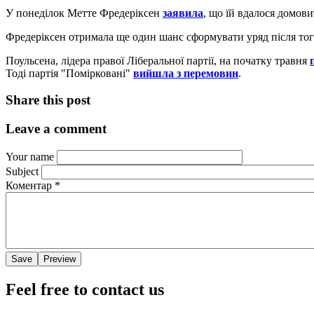
У понеділок Метте Фредеріксен
заявила
, що їй вдалося домови
Фредеріксен отримала ще один шанс сформувати уряд після то
Поульсена, лідера правої Ліберальної партії, на початку травня
Тоді партія "Помірковані"
вийшла з перемовин
.
Share this post
Leave a comment
Your name
Subject
Коментар
*
Feel free to contact us