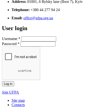
Address:
01001, 6 Rylsky lane (floor 7), Kyiv
Telephone:
+380 44 277 94 24
Email:
office@ufpa.org.ua
User login
Username
*
Password
*
Join UFPA
Site map
Сontacts