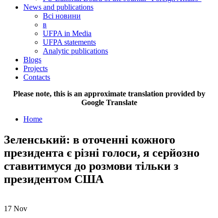
News and publications
Всі новини
в
UFPA in Media
UFPA statements
Analytic publications
Blogs
Projects
Contacts
Please note, this is an approximate translation provided by
Google Translate
Home
Зеленський: в оточенні кожного
президента є різні голоси, я серйозно
ставитимуся до розмови тільки з
президентом США
17
Nov