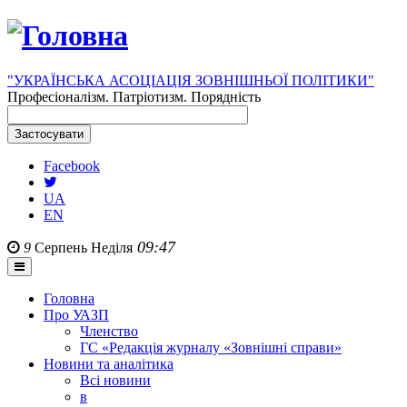
"УКРАЇНСЬКА АСОЦІАЦІЯ ЗОВНІШНЬОЇ ПОЛІТИКИ"
Професіоналізм. Патріотизм. Порядність
Facebook
UA
EN
09:47
9
Серпень
Неділя
Головна
Про УАЗП
Членство
ГС «Редакція журналу «Зовнішні справи»
Новини та аналітика
Всі новини
в