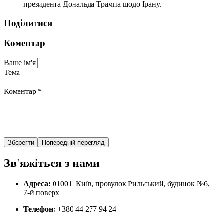
президента Дональда Трампа щодо Ірану.
Поділитися
Коментар
Ваше ім'я
Тема
Коментар
*
Зв'яжіться з нами
Адреса:
01001, Київ, провулок Рильський, будинок №6,
7-й поверх
Телефон:
+380 44 277 94 24