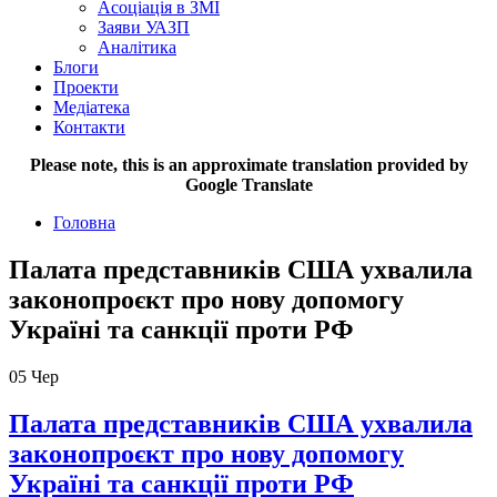
Асоціація в ЗМІ
Заяви УАЗП
Аналітика
Блоги
Проекти
Медіатека
Контакти
Please note, this is an approximate translation provided by
Google Translate
Головна
Палата представників США ухвалила
законопроєкт про нову допомогу
Україні та санкції проти РФ
05
Чер
Палата представників США ухвалила
законопроєкт про нову допомогу
Україні та санкції проти РФ