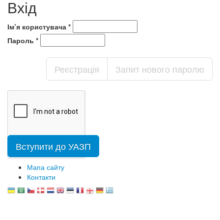
Вхід
Ім’я користувача
*
Пароль
*
Реєстрація
Запит нового паролю
Вступити до УАЗП
Мапа сайту
Контакти