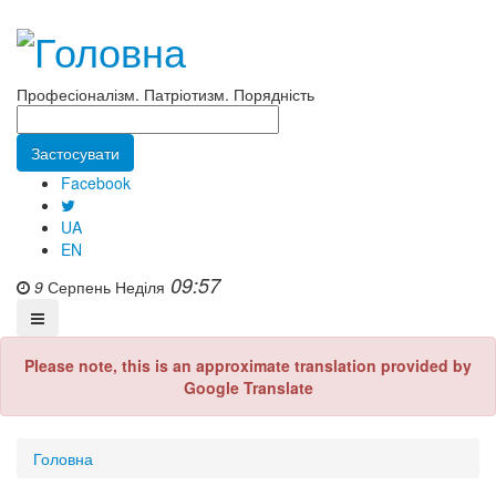
Професіоналізм. Патріотизм. Порядність
Facebook
UA
EN
09:57
9
Серпень
Неділя
Please note, this is an approximate translation provided by
Google Translate
Головна