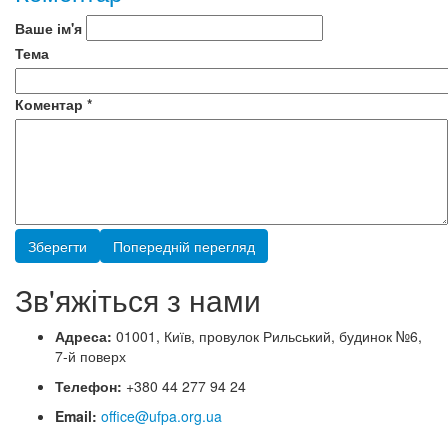
Ваше ім'я
Тема
Коментар
*
Зв'яжіться з нами
Адреса:
01001, Київ, провулок Рильський, будинок №6,
7-й поверх
Телефон:
+380 44 277 94 24
Email:
office@ufpa.org.ua