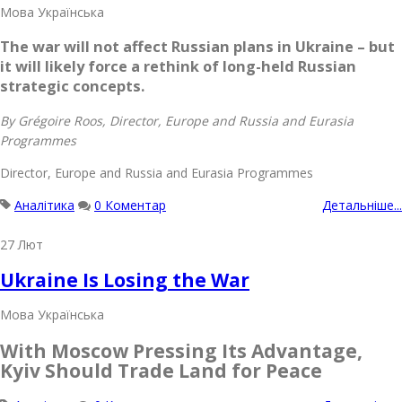
Мова
Українська
The war will not affect Russian plans in Ukraine – but
it will likely force a rethink of long-held Russian
strategic concepts.
By Grégoire Roos, Director, Europe and Russia and Eurasia
Programmes
Director, Europe and Russia and Eurasia Programmes
Аналітика
0 Коментар
Детальніше...
27
Лют
Ukraine Is Losing the War
Мова
Українська
With Moscow Pressing Its Advantage,
Kyiv Should Trade Land for Peace