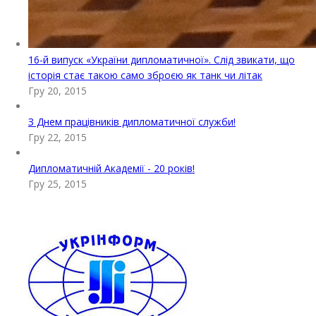
16-й випуск «України дипломатичної». Слід звикати, що
історія стає такою само зброєю як танк чи літак
Гру 20, 2015
З Днем працівників дипломатичної служби!
Гру 22, 2015
Дипломатичній Академії - 20 років!
Гру 25, 2015