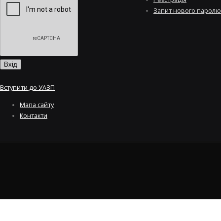
Запит нового паролю
Вступити до УАЗП
Мапа сайту
Контакти