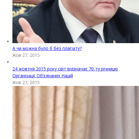
А чи можна було б без плагіату?
Жов 27, 2015
24 жовтня 2015 року світ відзначає 70-ту річницю
Організації Об’єднаних Націй
Жов 27, 2015