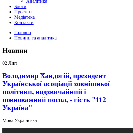
Аналітика
Блоги
Проекти
Медіатека
Контакти
Головна
Новини та аналітика
Новини
02
Лип
Володимир Хандогій, президент
Української асоціації зовнішньої
політики, надзвичайний і
повноважний посол, - гість "112
Україна"
Мова
Українська