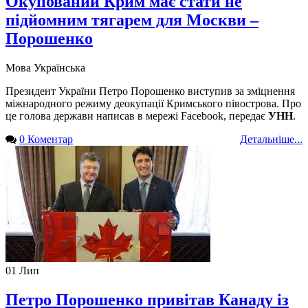
Окупований Крим має стати не
підйомним тягарем для Москви –
Порошенко
Мова
Українська
Президент України Петро Порошенко виступив за зміцнення
міжнародного режиму деокупації Кримського півострова. Про
це голова держави написав в мережі Facebook, передає
УНН
.
0 Коментар
Детальніше...
01
Лип
Петро Порошенко привітав Канаду із