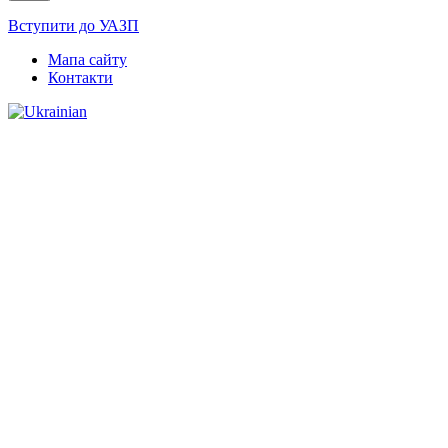
Вступити до УАЗП
Мапа сайту
Контакти