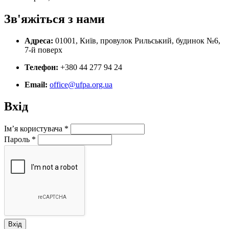
Зв'яжіться з нами
Адреса:
01001, Київ, провулок Рильський, будинок №6,
7-й поверх
Телефон:
+380 44 277 94 24
Email:
office@ufpa.org.ua
Вхід
Ім’я користувача
*
Пароль
*