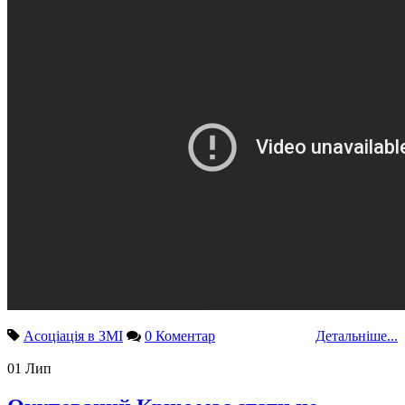
Асоціація в ЗМІ
0 Коментар
Детальніше...
01
Лип