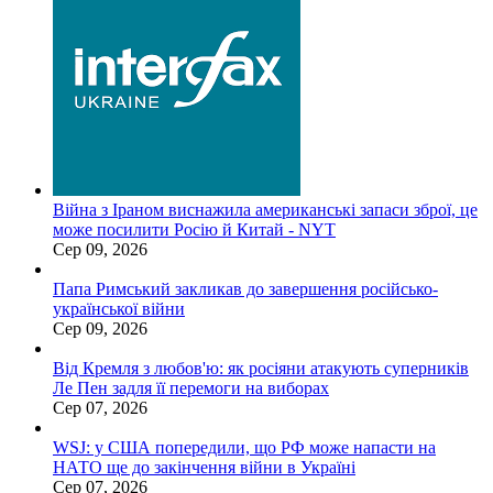
Війна з Іраном виснажила американські запаси зброї, це
може посилити Росію й Китай - NYT
Сер 09, 2026
Папа Римський закликав до завершення російсько-
української війни
Сер 09, 2026
Від Кремля з любов'ю: як росіяни атакують суперників
Ле Пен задля її перемоги на виборах
Сер 07, 2026
WSJ: у США попередили, що РФ може напасти на
НАТО ще до закінчення війни в Україні
Сер 07, 2026