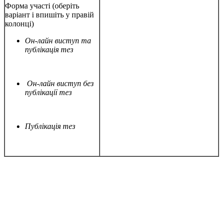
Форма участі (оберіть
варіант і впишіть у правій
колонці)
Он-лайн виступ та
публікація тез
Он-лайн виступ без
публікації тез
Публікація тез