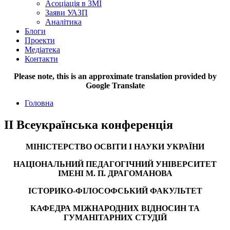
Асоціація в ЗМІ
Заяви УАЗП
Аналітика
Блоги
Проекти
Медіатека
Контакти
Please note, this is an approximate translation provided by
Google Translate
Головна
ІІ Всеукраїнська конференція
МІНІСТЕРСТВО ОСВІТИ І НАУКИ УКРАЇНИ
НАЦІОНАЛЬНИЙ ПЕДАГОГІЧНИЙ УНІВЕРСИТЕТ
ІМЕНІ М. П. ДРАГОМАНОВА
ІСТОРИКО-ФІЛОСОФСЬКИЙ ФАКУЛЬТЕТ
КАФЕДРА МІЖНАРОДНИХ ВІДНОСИН ТА
ГУМАНІТАРНИХ СТУДІЙ