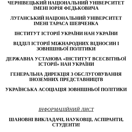
ЧЕРНІВЕЦЬКИЙ НАЦІОНАЛЬНИЙ УНІВЕРСИТЕТ
ІМЕНІ ЮРІЯ ФЕДЬКОВИЧА
ЛУГАНСЬКИЙ НАЦІОНАЛЬНИЙ УНІВЕРСИТЕТ
ІМЕНІ ТАРАСА ШЕВЧЕНКА
ІНСТИТУТ ІСТОРІЇ УКРАЇНИ НАН УКРАЇНИ
ВІДДІЛ ІСТОРІЇ МІЖНАРОДНИХ ВІДНОСИН І
ЗОВНІШНЬОЇ ПОЛІТИКИ
ДЕРЖАВНА УСТАНОВА «ІНСТИТУТ ВСЕСВІТНЬОЇ
ІСТОРІЇ» НАН УКРАЇНИ
ГЕНЕРАЛЬНА ДИРЕКЦІЯ З ОБСЛУГОВУВАННЯ
ІНОЗЕМНИХ ПРЕДСТАВНИЦТВ
УКРАЇНСЬКА АСОЦІАЦІЯ ЗОВНІШНЬОЇ ПОЛІТИКИ
ІНФОРМАЦІЙНИЙ ЛИСТ
ШАНОВНІ ВИКЛАДАЧІ, НАУКОВЦІ, АСПІРАНТИ,
СТУДЕНТИ!