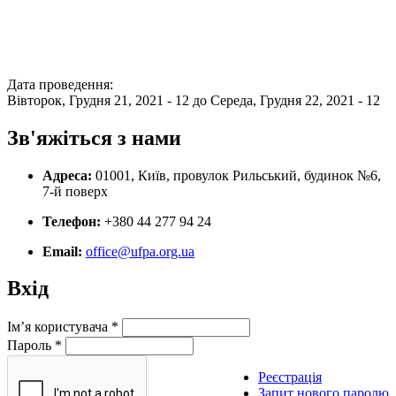
Дата проведення:
Вівторок, Грудня 21, 2021 - 12
до
Середа, Грудня 22, 2021 - 12
Зв'яжіться з нами
Адреса:
01001, Київ, провулок Рильський, будинок №6,
7-й поверх
Телефон:
+380 44 277 94 24
Email:
office@ufpa.org.ua
Вхід
Ім’я користувача
*
Пароль
*
Реєстрація
Запит нового паролю