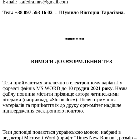
E-mail: kafedra.mrs@gmail.com
Тел.: +38 097 593 16 02 - Шумило Вікторія Тарасівна.
*******
ВИМОГИ ДО ОФОРМЛЕННЯ ТЕЗ
Тези приймаються виключно в електронному варіанті у
форматі файлів MS WORD до
10 грудня 2021 року
. Назва
файлу повинна містити прізвище автора латинськими
літерами (наприклад, «Stoian.doc»). Після отримання
матеріалів та прийняття їх до друку оргкомітет надішле
підтвердження електронною поштою.
Тези доповіді подаються українською мовою, набрані в
редакторі Microsoft Word (шрифт "Times New Roman", розмір –