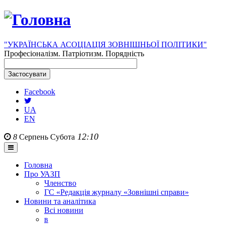
"УКРАЇНСЬКА АСОЦІАЦІЯ ЗОВНІШНЬОЇ ПОЛІТИКИ"
Професіоналізм. Патріотизм. Порядність
Facebook
UA
EN
12:10
8
Серпень
Субота
Головна
Про УАЗП
Членство
ГС «Редакція журналу «Зовнішні справи»
Новини та аналітика
Всі новини
в