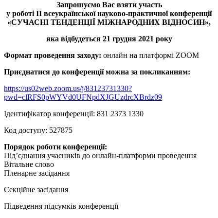
Запрошуємо Вас взяти участь
у роботі ІІ всеукраїнської науково-практичної конференції
«СУЧАСНІ ТЕНДЕНЦІЇ МІЖНАРОДНИХ ВІДНОСИН»,
яка відбудеться 21 грудня 2021 року
Формат проведення заходу:
онлайн на платформі ZOOM
Приєднатися до конференції можна за покликанням:
https://us02web.zoom.us/j/83123731330?
pwd=clRFS0pWYVd0UFNpdXJGUzdrcXBrdz09
Ідентифікатор конференції: 831 2373 1330
Код доступу: 527875
Порядок роботи конференції:
Під’єднання учасників до онлайн-платформи проведення
Вітальне слово
Пленарне засідання
Секційне засідання
Підведення підсумків конференції