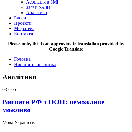
Асоціація в ЗМІ
Заяви УАЗП
Аналітика
Блоги
Проекти
Медіатека
Контакти
Please note, this is an approximate translation provided by
Google Translate
Головна
Новини та аналітика
Аналітика
03
Сер
Вигнати РФ з ООН: неможливе
можливо
Мова
Українська