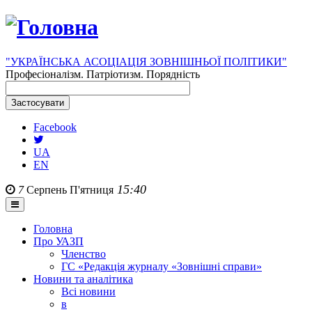
"УКРАЇНСЬКА АСОЦІАЦІЯ ЗОВНІШНЬОЇ ПОЛІТИКИ"
Професіоналізм. Патріотизм. Порядність
Facebook
UA
EN
15:40
7
Серпень
П'ятниця
Головна
Про УАЗП
Членство
ГС «Редакція журналу «Зовнішні справи»
Новини та аналітика
Всі новини
в