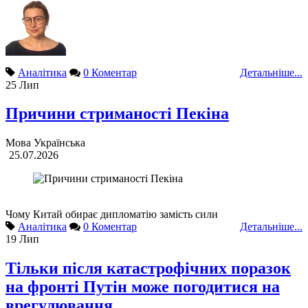
Аналітика
0 Коментар
Детальніше...
25
Лип
Причини стриманості Пекіна
Мова
Українська
25.07.2026
Чому Китай обирає дипломатію замість сили
Аналітика
0 Коментар
Детальніше...
19
Лип
Тільки після катастрофічних поразок
на фронті Путін може погодитися на
врегулювання