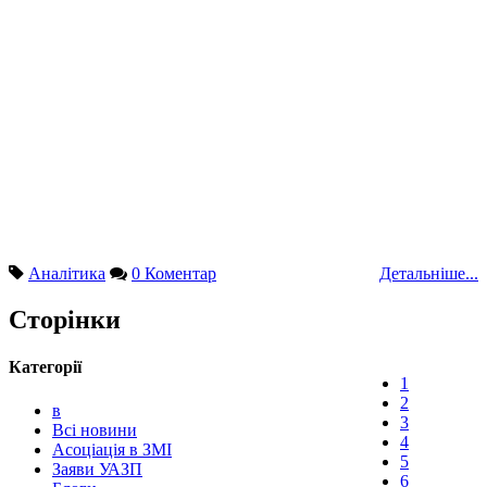
Аналітика
0 Коментар
Детальніше...
Сторінки
Категорії
1
2
в
3
Всі новини
4
Асоціація в ЗМІ
5
Заяви УАЗП
6