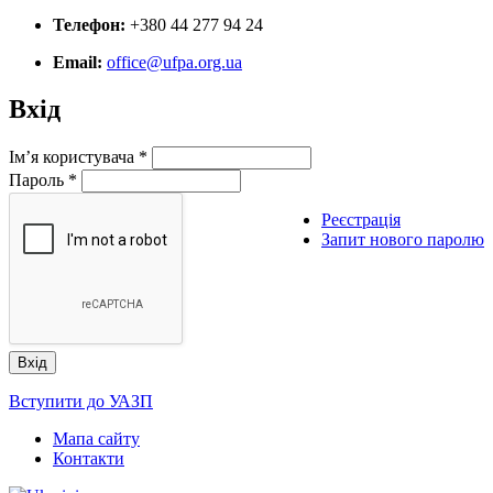
Телефон:
+380 44 277 94 24
Email:
office@ufpa.org.ua
Вхід
Ім’я користувача
*
Пароль
*
Реєстрація
Запит нового паролю
Вступити до УАЗП
Мапа сайту
Контакти