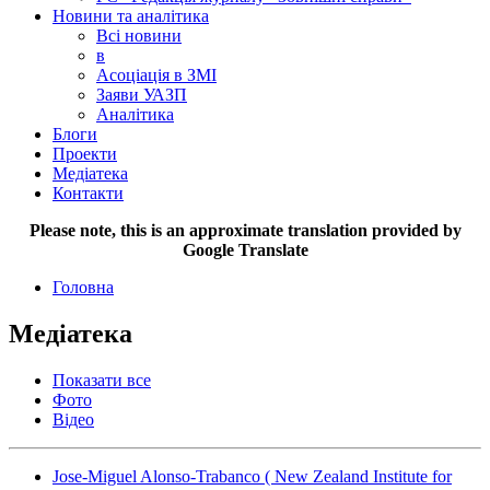
Новини та аналітика
Всі новини
в
Асоціація в ЗМІ
Заяви УАЗП
Аналітика
Блоги
Проекти
Медіатека
Контакти
Please note, this is an approximate translation provided by
Google Translate
Головна
Медіатека
Показати все
Фото
Відео
Jose-Miguel Alonso-Trabanco ( New Zealand Institute for