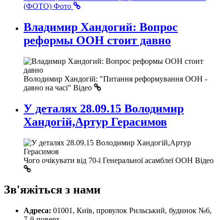
(ФОТО)
Фото
Владимир Хандогий: Вопрос
реформы ООН стоит давно
Володимир Хандогій: "Питання реформування ООН -
давно на часі"
Відео
У деталях 28.09.15 Володимир
Хандогій,Артур Герасимов
Чого очікувати від 70-ї Генеральної асамблеї ООН
Відео
Зв'яжіться з нами
Адреса:
01001, Київ, провулок Рильський, будинок №6,
7-й поверх