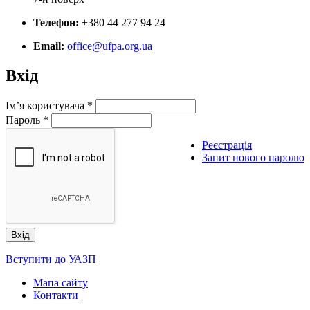
Телефон:
+380 44 277 94 24
Email:
office@ufpa.org.ua
Вхід
Ім’я користувача
*
Пароль
*
Реєстрація
Запит нового паролю
Вступити до УАЗП
Мапа сайту
Контакти