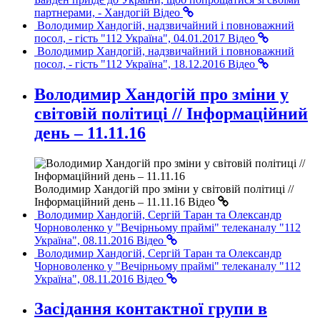
партнерами, - Хандогій
Відео
Володимир Хандогій, надзвичайний і повноважний
посол, - гість "112 Україна", 04.01.2017
Відео
Володимир Хандогій, надзвичайний і повноважний
посол, - гість "112 Україна", 18.12.2016
Відео
Володимир Хандогій про зміни у
світовій політиці // Інформаційний
день – 11.11.16
Володимир Хандогій про зміни у світовій політиці //
Інформаційний день – 11.11.16
Відео
Володимир Хандогій, Сергій Таран та Олександр
Чорноволенко у "Вечірньому праймі" телеканалу "112
Україна", 08.11.2016
Відео
Володимир Хандогій, Сергій Таран та Олександр
Чорноволенко у "Вечірньому праймі" телеканалу "112
Україна", 08.11.2016
Відео
Засідання контактної групи в