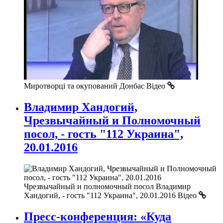
Миротворці та окупований Донбас
Відео
Владимир Хандогий,
Чрезвычайный и Полномочный
посол, - гость "112 Украина",
20.01.2016
Чрезвычайный и полномочный посол Владимир
Хандогий, - гость "112 Украина", 20.01.2016
Відео
Пресс-конференция: «Куда