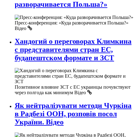
разворачивается Польша?»
Пресс-конференция: «Куда разворачивается Польша?»
Відео
Хандогий о переговорах Климкина
с представителями стран ЕС,
будапештском формате и ЗСТ
Позитивное влияние ЗСТ с ЕС украинцы почувствуют
через полгода как минимум
Відео
Як нейтралізувати методи Чуркіна
в Радбезі ООН, розповів посол
України. Відео