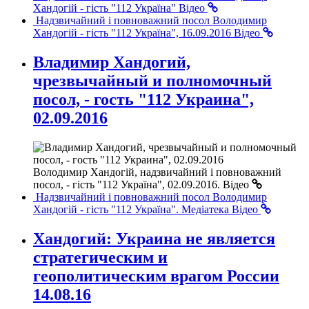
Хандогій - гість "112 Україна"
Відео
Надзвичайний і повноважний посол Володимир
Хандогій - гість "112 Україна", 16.09.2016
Відео
Владимир Хандогий,
чрезвычайный и полномочный
посол, - гость "112 Украина",
02.09.2016
Володимир Хандогій, надзвичайний і повноважний
посол, - гість "112 Україна", 02.09.2016.
Відео
Надзвичайний і повноважний посол Володимир
Хандогій - гість "112 Україна". Медіатека
Відео
Хандогий: Украина не является
стратегическим и
геополитическим врагом России
14.08.16