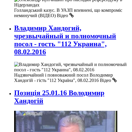
Голландський казус. В УАЗП впевнені, що компроміс
неминучий (ВІДЕО)
Відео
Владимир Хандогий,
чрезвычайный и полномочный
посол - гость "112 Украина",
08.02.2016
Надзвичайний і повноважний посол Володимир
Хандогій - гість "112 Україна", 08.02.2016
Відео
Позиція 25.01.16 Володимир
Хандогій