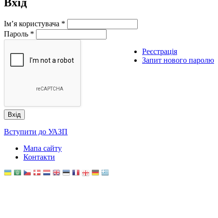
Вхід
Ім’я користувача
*
Пароль
*
Реєстрація
Запит нового паролю
Вступити до УАЗП
Мапа сайту
Контакти