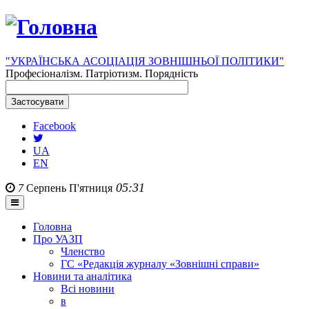
"УКРАЇНСЬКА АСОЦІАЦІЯ ЗОВНІШНЬОЇ ПОЛІТИКИ"
Професіоналізм. Патріотизм. Порядність
Facebook
UA
EN
05:31
7
Серпень
П'ятниця
Головна
Про УАЗП
Членство
ГС «Редакція журналу «Зовнішні справи»
Новини та аналітика
Всі новини
в