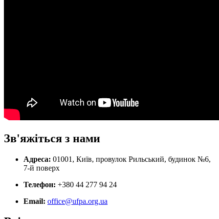
Зв'яжіться з нами
Адреса:
01001, Київ, провулок Рильський, будинок №6,
7-й поверх
Телефон:
+380 44 277 94 24
Email:
office@ufpa.org.ua