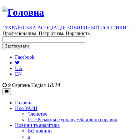
"УКРАЇНСЬКА АСОЦІАЦІЯ ЗОВНІШНЬОЇ ПОЛІТИКИ"
Професіоналізм. Патріотизм. Порядність
Facebook
UA
EN
18:14
9
Серпень
Неділя
Головна
Про УАЗП
Членство
ГС «Редакція журналу «Зовнішні справи»
Новини та аналітика
Всі новини
в