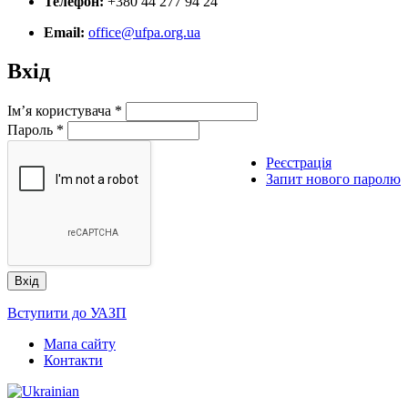
Телефон:
+380 44 277 94 24
Email:
office@ufpa.org.ua
Вхід
Ім’я користувача
*
Пароль
*
Реєстрація
Запит нового паролю
Вступити до УАЗП
Мапа сайту
Контакти