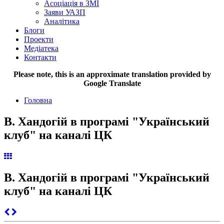
Асоціація в ЗМІ
Заяви УАЗП
Аналітика
Блоги
Проекти
Медіатека
Контакти
Please note, this is an approximate translation provided by
Google Translate
Головна
В. Хандогій в програмі "Український
клуб" на каналі ЦК
В. Хандогій в програмі "Український
клуб" на каналі ЦК