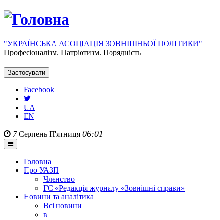
"УКРАЇНСЬКА АСОЦІАЦІЯ ЗОВНІШНЬОЇ ПОЛІТИКИ"
Професіоналізм. Патріотизм. Порядність
Facebook
UA
EN
06:01
7
Серпень
П'ятниця
Головна
Про УАЗП
Членство
ГС «Редакція журналу «Зовнішні справи»
Новини та аналітика
Всі новини
в