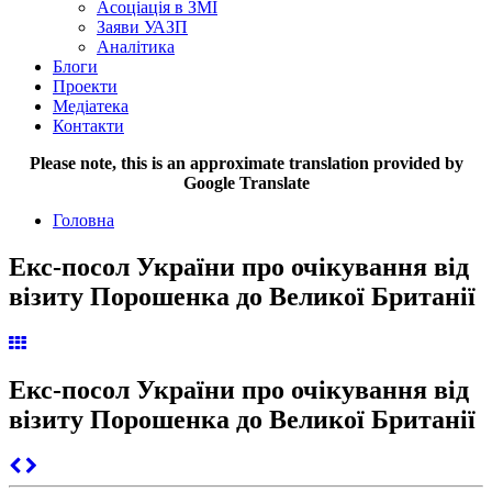
Асоціація в ЗМІ
Заяви УАЗП
Аналітика
Блоги
Проекти
Медіатека
Контакти
Please note, this is an approximate translation provided by
Google Translate
Головна
Екс-посол України про очікування від
візиту Порошенка до Великої Британії
Екс-посол України про очікування від
візиту Порошенка до Великої Британії