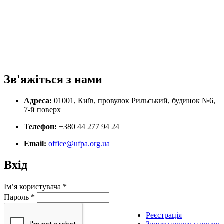
Зв'яжіться з нами
Адреса:
01001, Київ, провулок Рильський, будинок №6,
7-й поверх
Телефон:
+380 44 277 94 24
Email:
office@ufpa.org.ua
Вхід
Ім’я користувача
*
Пароль
*
Реєстрація