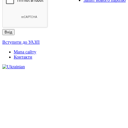
Запит нового паролю
Вступити до УАЗП
Мапа сайту
Контакти