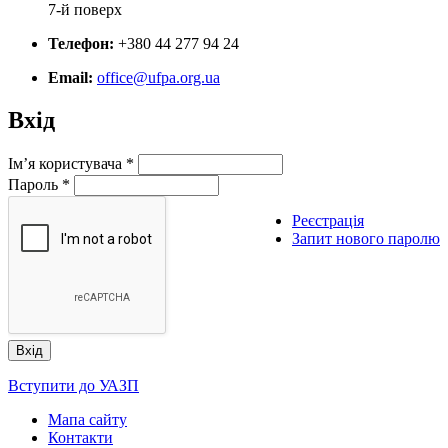
7-й поверх
Телефон:
+380 44 277 94 24
Email:
office@ufpa.org.ua
Вхід
Ім’я користувача
*
Пароль
*
Реєстрація
Запит нового паролю
Вступити до УАЗП
Мапа сайту
Контакти