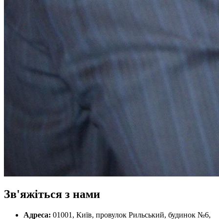
Зв'яжіться з нами
Адреса:
01001, Київ, провулок Рильський, будинок №6,