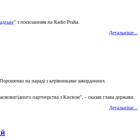
адське
" з посиланням на Radio Praha.
Детальніше...
 Порошенко на нараді з керівниками закордонних
заємовигідного партнерства з Києвом", – сказав глава держави.
Детальніше...
ий