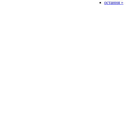
остання »