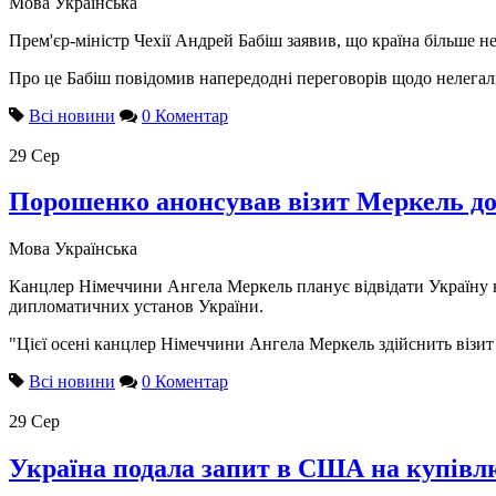
Мова
Українська
Прем'єр-міністр Чехії Андрей Бабіш заявив, що країна більше н
Про це Бабіш повідомив напередодні переговорів щодо нелегально
Всі новини
0 Коментар
29
Сер
Порошенко анонсував візит Меркель до
Мова
Українська
Канцлер Німеччини Ангела Меркель планує відвідати Україну н
дипломатичних установ України.
"Цієї осені канцлер Німеччини Ангела Меркель здійснить візит 
Всі новини
0 Коментар
29
Сер
Україна подала запит в США на купівл