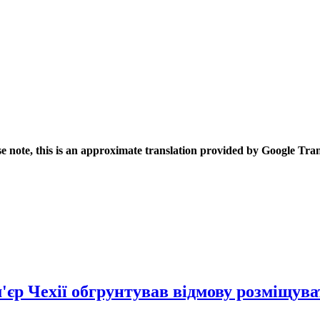
se note, this is an approximate translation provided by Google Tran
єр Чехії обгрунтував відмову розміщува