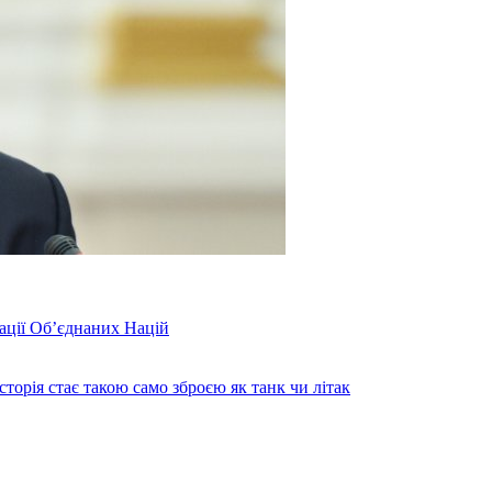
зації Об’єднаних Націй
торія стає такою само зброєю як танк чи літак