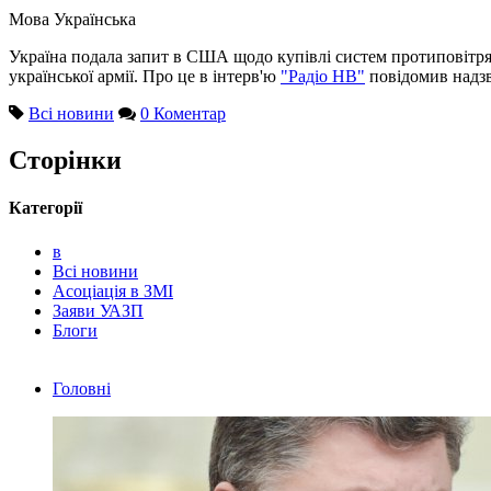
Мова
Українська
Україна подала запит в США щодо купівлі систем протиповітрян
української армії. Про це в інтерв'ю
"Радіо НВ"
повідомив надз
Всі новини
0 Коментар
Сторінки
Категорії
в
Всі новини
Асоціація в ЗМІ
Заяви УАЗП
Блоги
Головні