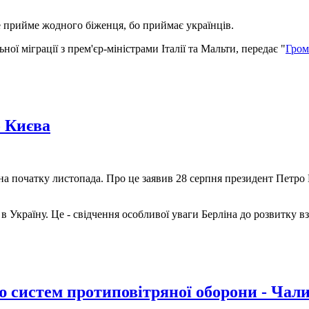
е прийме жодного біженця, бо приймає українців.
ї міграції з прем'єр-міністрами Італії та Мальти, передає "
Гром
 Києва
а початку листопада. Про це заявив 28 серпня президент Петро
в Україну. Це - свідчення особливої уваги Берліна до розвитку в
ю систем протиповітряної оборони - Чал