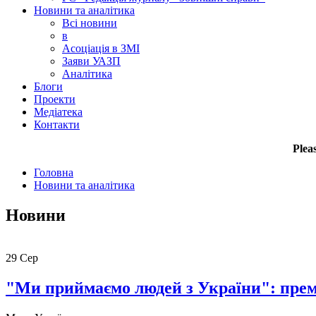
Новини та аналітика
Всі новини
в
Асоціація в ЗМІ
Заяви УАЗП
Аналітика
Блоги
Проекти
Медіатека
Контакти
Plea
Головна
Новини та аналітика
Новини
29
Сер
"Ми приймаємо людей з України": прем'