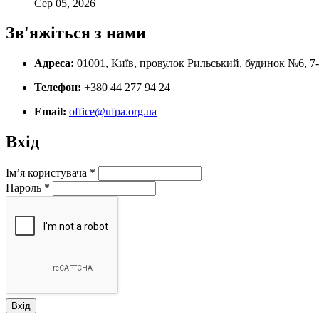
Сер 05, 2026
Зв'яжіться з нами
Адреса:
01001, Київ, провулок Рильський, будинок №6, 7
Телефон:
+380 44 277 94 24
Email:
office@ufpa.org.ua
Вхід
Ім’я користувача
*
Пароль
*