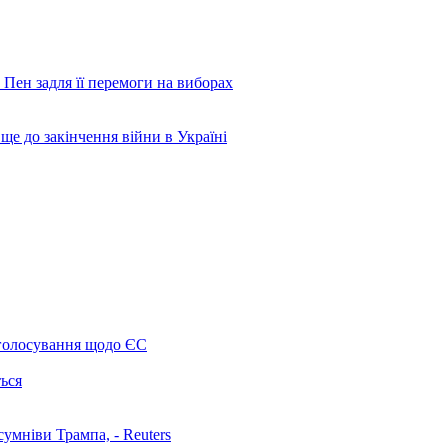
 Пен задля її перемоги на виборах
 до закінчення війни в Україні
 голосування щодо ЄС
ться
умніви Трампа, - Reuters