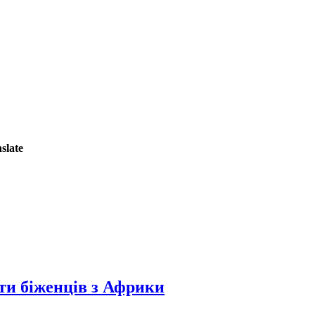
slate
ти біженців з Африки