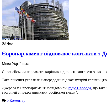
03
Чер
Європарламент відновлює контакти з 
Мова
Українська
Європейський парламент вирішив відновити контакти з нижнь
Таке рішення ухвалили напередодні під час зустрічі керівницт
Джерела у Європарламенті повідомили
Радіо Свобода
, що таке
зустрічей з представниками російської влади".
0 Коментар