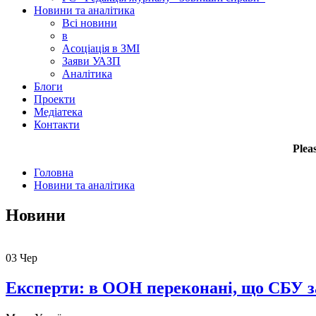
Новини та аналітика
Всі новини
в
Асоціація в ЗМІ
Заяви УАЗП
Аналітика
Блоги
Проекти
Медіатека
Контакти
Plea
Головна
Новини та аналітика
Новини
03
Чер
Експерти: в ООН переконані, що СБУ за