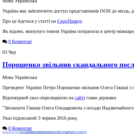
Мова
Українська
Україна має забезпечити доступ представників ООН до місць, д
Про це йдеться у статті на
ЄвроПравді
.
Як відомо, минулого тижня Україна потрапила в центр міжнаро
0 Коментар
03
Чер
Порошенко звільнив скандального посл
Мова
Українська
Президент України Петро Порошенко звільнив Олега Гаваші з п
Відповідний указ оприлюднено на
сайті
глави держави.
"Звільнити Гаваші Олега Олодаровича з посади Надзвичайного і
Указ підписаний 3 червня 2016 року.
0 Коментар