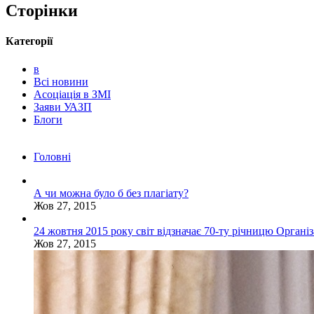
Сторінки
Категорії
в
Всі новини
Асоціація в ЗМІ
Заяви УАЗП
Блоги
Головні
А чи можна було б без плагіату?
Жов 27, 2015
24 жовтня 2015 року світ відзначає 70-ту річницю Органі
Жов 27, 2015