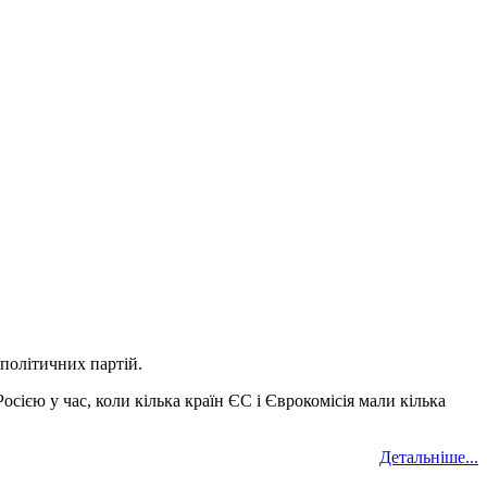
політичних партій.
осією у час, коли кілька країн ЄС і Єврокомісія мали кілька
Детальніше...