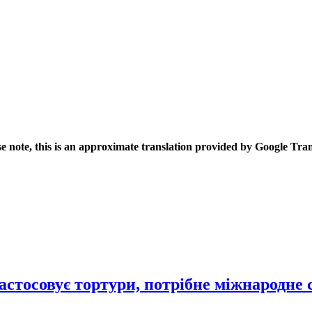
se note, this is an approximate translation provided by Google Tran
стосовує тортури, потрібне міжнародне