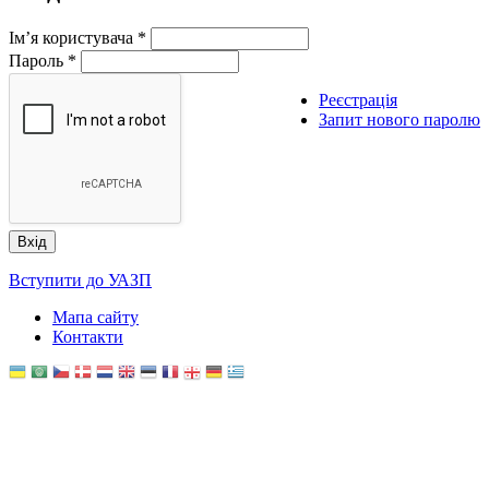
Ім’я користувача
*
Пароль
*
Реєстрація
Запит нового паролю
Вступити до УАЗП
Мапа сайту
Контакти