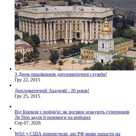
З Днем працівників дипломатичної служби!
Гру 22, 2015
Дипломатичній Академії - 20 років!
Гру 25, 2015
Від Кремля з любов'ю: як росіяни атакують суперників
Ле Пен задля її перемоги на виборах
Сер 07, 2026
WSJ: у США попередили, що РФ може напасти на