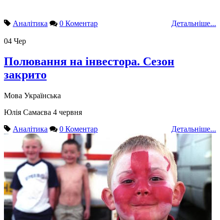
Аналітика
0 Коментар
Детальніше...
04
Чер
Полювання на інвестора. Сезон
закрито
Мова
Українська
Юлiя Самаєва 4 червня
Аналітика
0 Коментар
Детальніше...