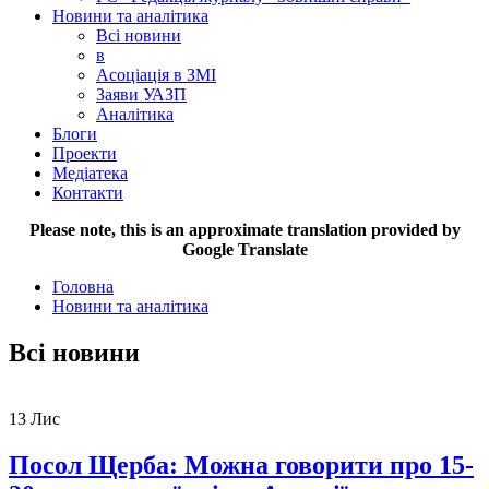
Новини та аналітика
Всі новини
в
Асоціація в ЗМІ
Заяви УАЗП
Аналітика
Блоги
Проекти
Медіатека
Контакти
Please note, this is an approximate translation provided by
Google Translate
Головна
Новини та аналітика
Всі новини
13
Лис
Посол Щерба: Можна говорити про 15-