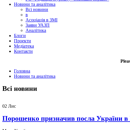
Новини та аналітика
Всі новини
в
Асоціація в ЗМІ
Заяви УАЗП
Аналітика
Блоги
Проекти
Медіатека
Контакти
Plea
Головна
Новини та аналітика
Всі новини
02
Лис
Порошенко призначив посла України в 