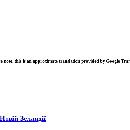
se note, this is an approximate translation provided by Google Tran
Новій Зеландії