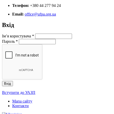
Телефон:
+380 44 277 94 24
Email:
office@ufpa.org.ua
Вхід
Ім’я користувача
*
Пароль
*
Вступити до УАЗП
Мапа сайту
Контакти