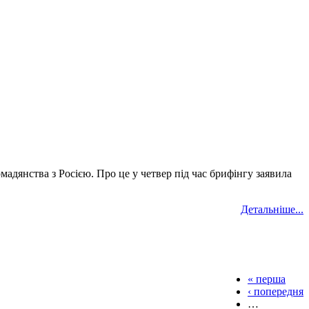
адянства з Росією. Про це у четвер під час брифінгу заявила
Детальніше...
« перша
‹ попередня
…