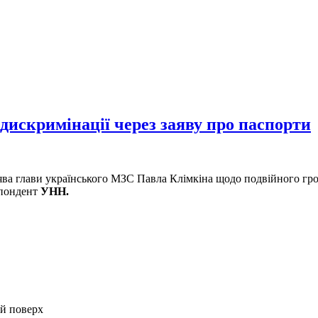
дискримінації через заяву про паспорти
ва глави українського МЗС Павла Клімкіна щодо подвійного гром
спондент
УНН.
-й поверх