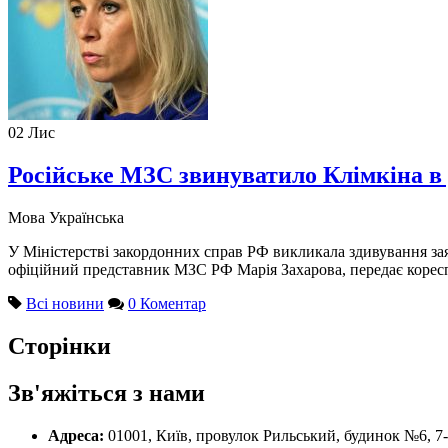
02
Лис
Російське МЗС звинуватило Клімкіна в 
Мова
Українська
У Міністерстві закордонних справ РФ викликала здивування зая
офіційний представник МЗС РФ Марія Захарова, передає коре
Всі новини
0 Коментар
Сторінки
Зв'яжіться з нами
Адреса:
01001, Київ, провулок Рильський, будинок №6, 7