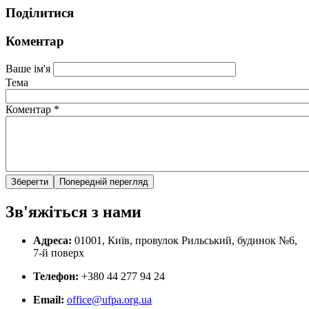
Поділитися
Коментар
Ваше ім'я
Тема
Коментар
*
Зв'яжіться з нами
Адреса:
01001, Київ, провулок Рильський, будинок №6,
7-й поверх
Телефон:
+380 44 277 94 24
Email:
office@ufpa.org.ua