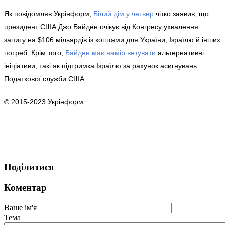
Як повідомляв Укрінформ,
Білий дім у четвер
чітко заявив, що
президент США Джо Байден очікує від Конгресу ухвалення
запиту на $106 мільярдів із коштами для України, Ізраїлю й інших
потреб. Крім того,
Байден має намір ветувати
альтернативні
ініціативи, такі як підтримка Ізраїлю за рахунок асигнувань
Податкової служби США.
© 2015-2023 Укрінформ.
Поділитися
Коментар
Ваше ім'я
Тема