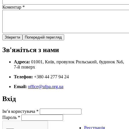
Коментар
*
Зв'яжіться з нами
Адреса:
01001, Київ, провулок Рильський, будинок №6,
7-й поверх
Телефон:
+380 44 277 94 24
Email:
office@ufpa.org.ua
Вхід
Ім’я користувача
*
Пароль
*
Реєстрація