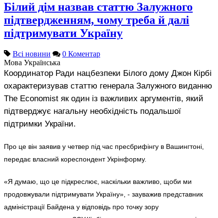
Білий дім назвав статтю Залужного
підтвердженням, чому треба й далі
підтримувати Україну
Всі новини
0 Коментар
Мова
Українська
Координатор Ради нацбезпеки Білого дому Джон Кірбі
охарактеризував статтю генерала Залужного виданню
The Economist як один із важливих аргументів, який
підтверджує нагальну необхідність подальшої
підтримки України.
Про це він заявив у четвер під час пресбрифінгу в Вашингтоні,
передає власний кореспондент Укрінформу.
«Я думаю, що це підкреслює, наскільки важливо, щоби ми
продовжували підтримувати Україну», - зауважив представник
адміністрації Байдена у відповідь про точку зору